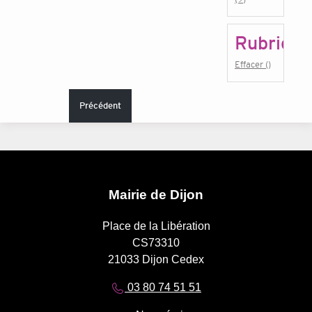
Rubrique
Effacer ()
Précédent
Mairie de Dijon
Place de la Libération
CS73310
21033 Dijon Cedex
03 80 74 51 51