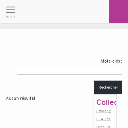
Mots-clés :
Rechercher
Aucun résultat
Collectiv
Effacer ()
CCAS de
Dijon (9)