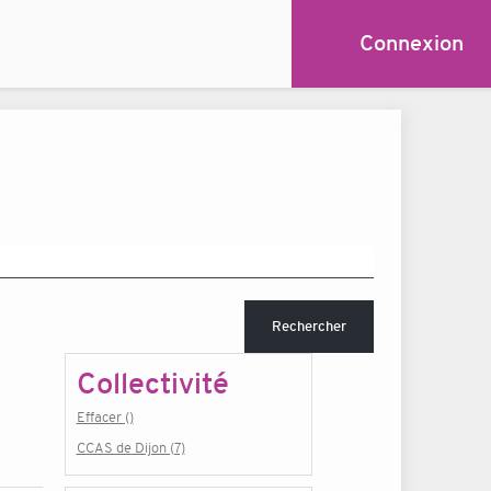
Connexion
Rechercher
Collectivité
Effacer ()
CCAS de Dijon (7)