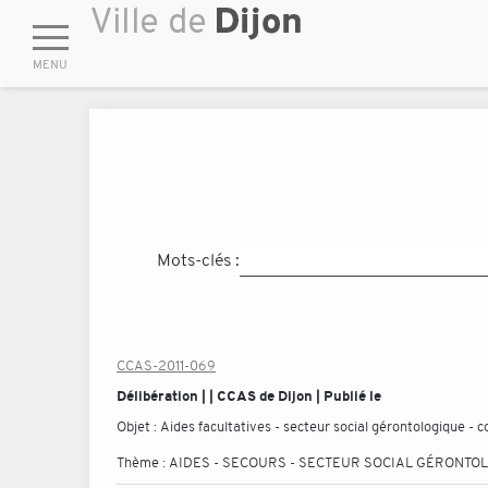
Mots-clés :
CCAS-2011-069
Délibération | | CCAS de Dijon | Publié le
Objet :
Aides facultatives - secteur social gérontologique -
Thème :
AIDES - SECOURS - SECTEUR SOCIAL GÉRONTO