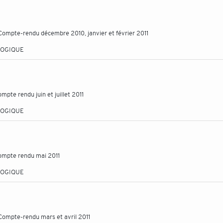
 Compte-rendu décembre 2010, janvier et février 2011
LOGIQUE
mpte rendu juin et juillet 2011
LOGIQUE
 compte rendu mai 2011
LOGIQUE
 Compte-rendu mars et avril 2011