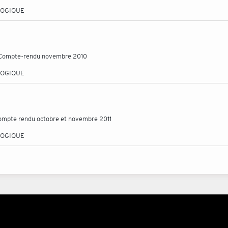
LOGIQUE
 - Compte-rendu novembre 2010
LOGIQUE
 compte rendu octobre et novembre 2011
LOGIQUE