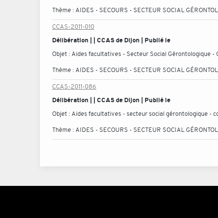
Thème :
AIDES - SECOURS - SECTEUR SOCIAL GÉRONTO
CCAS-2011-010
Délibération | | CCAS de Dijon | Publié le
Objet :
Aides facultatives - Secteur Social Gérontologique
Thème :
AIDES - SECOURS - SECTEUR SOCIAL GÉRONTO
CCAS-2011-086
Délibération | | CCAS de Dijon | Publié le
Objet :
Aides facultatives - secteur social gérontologique -
Thème :
AIDES - SECOURS - SECTEUR SOCIAL GÉRONTO