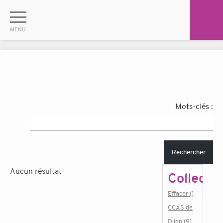
Mots-clés :
Rechercher
Aucun résultat
Collectiv
Effacer ()
CCAS de
Dijon (9)