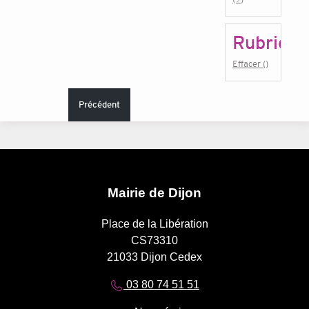
Rubrique
Effacer ()
Précédent
Mairie de Dijon
Place de la Libération
CS73310
21033 Dijon Cedex
03 80 74 51 51