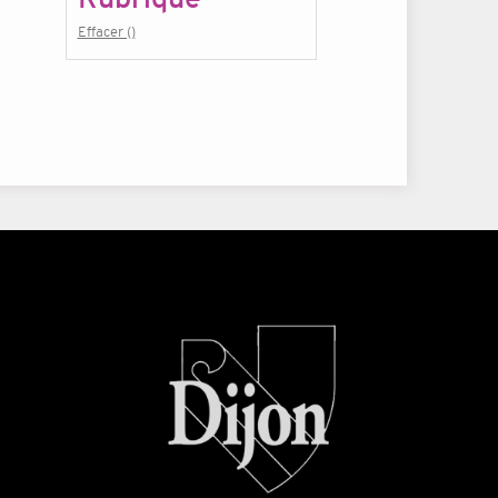
Effacer ()