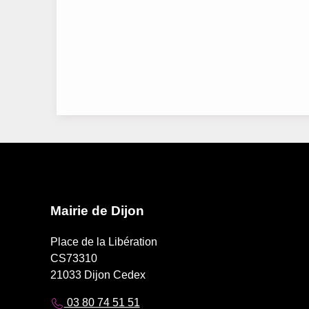
Mairie de Dijon
Place de la Libération
CS73310
21033 Dijon Cedex
03 80 74 51 51