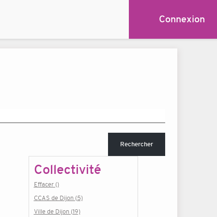
Connexion
Rechercher
Collectivité
Effacer ()
CCAS de Dijon (5)
Ville de Dijon (19)