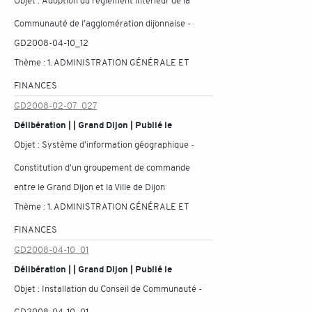
Objet :
Adoption du règlement intérieur de la
Communauté de l'agglomération dijonnaise -
GD2008-04-10_12
Thème :
1. ADMINISTRATION GÉNÉRALE ET
FINANCES
GD2008-02-07_027
Délibération | | Grand Dijon | Publié le
Objet :
Système d'information géographique -
Constitution d'un groupement de commande
entre le Grand Dijon et la Ville de Dijon
Thème :
1. ADMINISTRATION GÉNÉRALE ET
FINANCES
GD2008-04-10_01
Délibération | | Grand Dijon | Publié le
Objet :
Installation du Conseil de Communauté -
GD2008-04-10_01