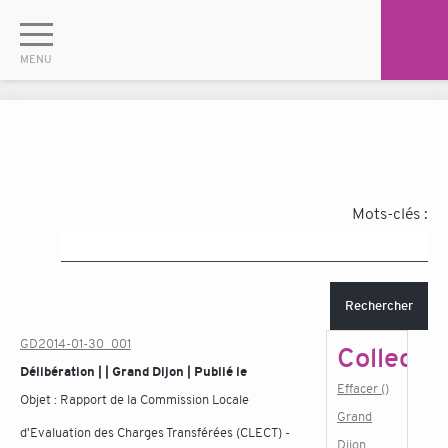
Mots-clés :
Rechercher
GD2014-01-30_001
Collectiv
Délibération | | Grand Dijon | Publié le
Effacer ()
Objet :
Rapport de la Commission Locale
Grand
d'Evaluation des Charges Transférées (CLECT) -
Dijon