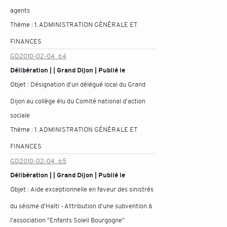
agents
Thème :
1. ADMINISTRATION GÉNÉRALE ET
FINANCES
GD2010-02-04_64
Délibération | | Grand Dijon | Publié le
Objet :
Désignation d'un délégué local du Grand
Dijon au collège élu du Comité national d'action
sociale
Thème :
1. ADMINISTRATION GÉNÉRALE ET
FINANCES
GD2010-02-04_65
Délibération | | Grand Dijon | Publié le
Objet :
Aide exceptionnelle en faveur des sinistrés
du séisme d'Haïti - Attribution d'une subvention à
l'association "Enfants Soleil Bourgogne"