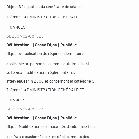
Objet :
Désignation du secrétaire de séance
Thème :
1. ADMINISTRATION GÉNÉRALE ET
FINANCES
GD2007-02-08_023
Délibération | | Grand Dijon | Publié le
Objet :
Actualisation du régime indemnitaire
applicable au personnel communautaire faisant
suite aux modifications réglementaires
intervenues fin 2006 et concernant la catégorie C
Thème :
1. ADMINISTRATION GÉNÉRALE ET
FINANCES
GD2007-02-08_024
Délibération | | Grand Dijon | Publié le
Objet :
Modification des modalités d'indemnisation
des frais occasionnés par les déplacements des