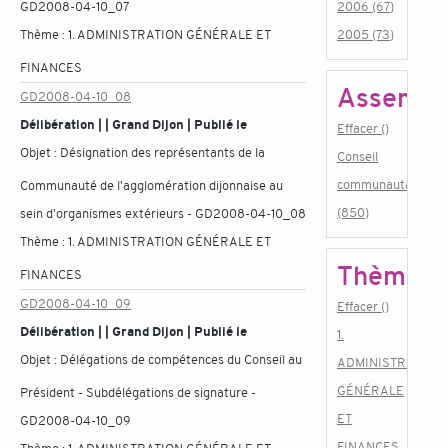
GD2008-04-10_07
2006 (67)
Thème :
1. ADMINISTRATION GÉNÉRALE ET
2005 (73)
FINANCES
Assembl
GD2008-04-10_08
Délibération | | Grand Dijon | Publié le
Effacer ()
Objet :
Désignation des représentants de la
Conseil
communautaire
Communauté de l'agglomération dijonnaise au
(850)
sein d'organismes extérieurs - GD2008-04-10_08
Thème :
1. ADMINISTRATION GÉNÉRALE ET
Thème
FINANCES
GD2008-04-10_09
Effacer ()
Délibération | | Grand Dijon | Publié le
1.
Objet :
Délégations de compétences du Conseil au
ADMINISTRATION
GÉNÉRALE
Président - Subdélégations de signature -
ET
GD2008-04-10_09
FINANCES