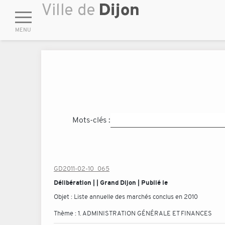
Mots-clés :
GD2011-02-10_065
Délibération | | Grand Dijon | Publié le
Objet :
Liste annuelle des marchés conclus en 2010
Thème :
1. ADMINISTRATION GÉNÉRALE ET FINANCES