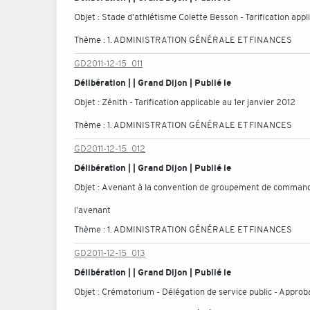
Objet :
Stade d'athlétisme Colette Besson - Tarification appli
Thème :
1. ADMINISTRATION GÉNÉRALE ET FINANCES
GD2011-12-15_011
Délibération | | Grand Dijon | Publié le
Objet :
Zénith - Tarification applicable au 1er janvier 2012
Thème :
1. ADMINISTRATION GÉNÉRALE ET FINANCES
GD2011-12-15_012
Délibération | | Grand Dijon | Publié le
Objet :
Avenant à la convention de groupement de commandes 
l'avenant
Thème :
1. ADMINISTRATION GÉNÉRALE ET FINANCES
GD2011-12-15_013
Délibération | | Grand Dijon | Publié le
Objet :
Crématorium - Délégation de service public - Approba