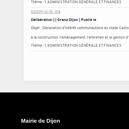
Thème :
1. ADMINISTRATION GÉNÉRALE ET FINANCES
GD2011-12-15_014
Délibération | | Grand Dijon | Publié le
Objet :
Déclaration d'intérêt communautaire du stade Gasto
à la construction, l'aménagement, l'entretien et la gestion 
Thème :
1. ADMINISTRATION GÉNÉRALE ET FINANCES
Mairie de Dijon