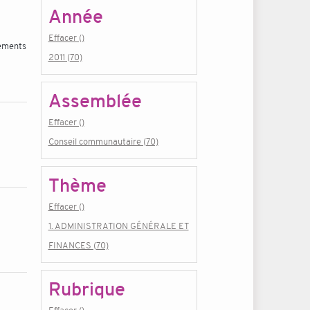
Année
Effacer ()
pements
2011 (70)
Assemblée
Effacer ()
Conseil communautaire (70)
Thème
Effacer ()
1. ADMINISTRATION GÉNÉRALE ET
FINANCES (70)
Rubrique