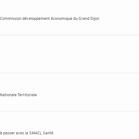
la Commission développement économique du Grand Dijon
Nationale Territoriale
n à passer avec la SMACL Santé