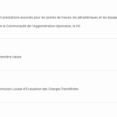
et prestations associés pour les postes de travail, les périphériques et les équi
 la Communauté de l'Agglomération dijonnaise, la Vill
première classe
mmission Locale d'Evaluation des Charges Transférées