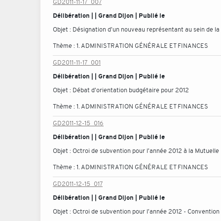
GD2011-11-17_007
Délibération | | Grand Dijon | Publié le
Objet :
Désignation d'un nouveau représentant au sein de 
Thème :
1. ADMINISTRATION GÉNÉRALE ET FINANCES
GD2011-11-17_001
Délibération | | Grand Dijon | Publié le
Objet :
Débat d'orientation budgétaire pour 2012
Thème :
1. ADMINISTRATION GÉNÉRALE ET FINANCES
GD2011-12-15_016
Délibération | | Grand Dijon | Publié le
Objet :
Octroi de subvention pour l'année 2012 à la Mutuelle 
Thème :
1. ADMINISTRATION GÉNÉRALE ET FINANCES
GD2011-12-15_017
Délibération | | Grand Dijon | Publié le
Objet :
Octroi de subvention pour l'année 2012 - Conventio