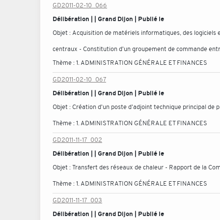
GD2011-02-10_066
Délibération | | Grand Dijon | Publié le
Objet :
Acquisition de matériels informatiques, des logiciels 
centraux - Constitution d'un groupement de commande entre
Thème :
1. ADMINISTRATION GÉNÉRALE ET FINANCES
GD2011-02-10_067
Délibération | | Grand Dijon | Publié le
Objet :
Création d'un poste d'adjoint technique principal de 
Thème :
1. ADMINISTRATION GÉNÉRALE ET FINANCES
GD2011-11-17_002
Délibération | | Grand Dijon | Publié le
Objet :
Transfert des réseaux de chaleur - Rapport de la Co
Thème :
1. ADMINISTRATION GÉNÉRALE ET FINANCES
GD2011-11-17_003
Délibération | | Grand Dijon | Publié le