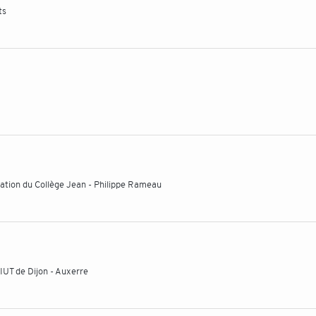
ts
ration du Collège Jean - Philippe Rameau
'IUT de Dijon - Auxerre