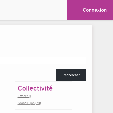
Connexion
Rechercher
Collectivité
Effacer ()
Grand Dijon (70)