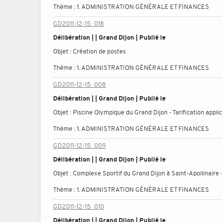
Thème :
1. ADMINISTRATION GÉNÉRALE ET FINANCES
GD2011-12-15_018
Délibération | | Grand Dijon | Publié le
Objet :
Création de postes
Thème :
1. ADMINISTRATION GÉNÉRALE ET FINANCES
GD2011-12-15_008
Délibération | | Grand Dijon | Publié le
Objet :
Piscine Olympique du Grand Dijon - Tarification applic
Thème :
1. ADMINISTRATION GÉNÉRALE ET FINANCES
GD2011-12-15_009
Délibération | | Grand Dijon | Publié le
Objet :
Complexe Sportif du Grand Dijon à Saint-Apollinaire - 
Thème :
1. ADMINISTRATION GÉNÉRALE ET FINANCES
GD2011-12-15_010
Délibération | | Grand Dijon | Publié le