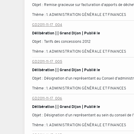
Objet :
Remise gracieuse sur facturation d'apports de déche
Thème :
1. ADMINISTRATION GÉNÉRALE ET FINANCES
GD2011-11-17_004
Délibération | | Grand Dijon | Publié le
Objet :
Tarifs des concessions 2012
Thème :
1. ADMINISTRATION GÉNÉRALE ET FINANCES
GD2011-11-17_005
Délibération | | Grand Dijon | Publié le
Objet :
Désignation d'un représentant au Conseil d'administ
Thème :
1. ADMINISTRATION GÉNÉRALE ET FINANCES
GD2011-11-17_006
Délibération | | Grand Dijon | Publié le
Objet :
Désignation d'un représentant au sein du conseil de l
Thème :
1. ADMINISTRATION GÉNÉRALE ET FINANCES