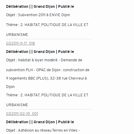
Délibération | | Grand Dijon | Publié le
Objet :
Subvention 2011 à ENVIE Dijon
Thème :
2. HABITAT, POLITIQUE DE LA VILLE ET
URBANISME
GD2011-11-17_018
Délibération | | Grand Dijon | Publié le
Objet :
Habitat à loyer modéré - Demande de
subvention PLH - OPAC de Dijon : construction de
9 logements BBC (PLUS), 32-38 rue Chevreul à
Dijon
Thème :
2. HABITAT, POLITIQUE DE LA VILLE ET
URBANISME
GD2011-02-10_001
Délibération | | Grand Dijon | Publié le
Objet :
Adhésion au réseau Terres en Villes -