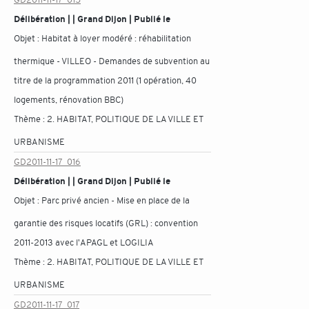
Délibération | | Grand Dijon | Publié le
Objet :
Habitat à loyer modéré : réhabilitation
thermique - VILLEO - Demandes de subvention au
titre de la programmation 2011 (1 opération, 40
logements, rénovation BBC)
Thème :
2. HABITAT, POLITIQUE DE LA VILLE ET
URBANISME
GD2011-11-17_016
Délibération | | Grand Dijon | Publié le
Objet :
Parc privé ancien - Mise en place de la
garantie des risques locatifs (GRL) : convention
2011-2013 avec l'APAGL et LOGILIA
Thème :
2. HABITAT, POLITIQUE DE LA VILLE ET
URBANISME
GD2011-11-17_017