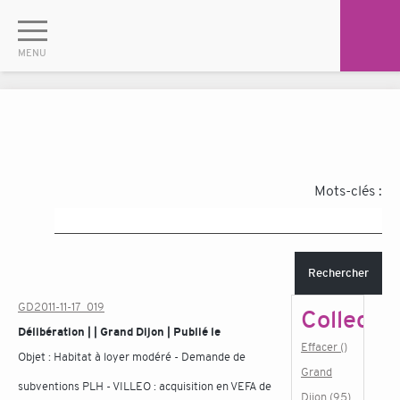
Mots-clés :
Rechercher
GD2011-11-17_019
Collectiv
Délibération | | Grand Dijon | Publié le
Effacer ()
Objet :
Habitat à loyer modéré - Demande de
Grand
subventions PLH - VILLEO : acquisition en VEFA de
Dijon (95)