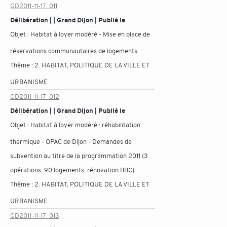
GD2011-11-17_011
Délibération | | Grand Dijon | Publié le
Objet :
Habitat à loyer modéré - Mise en place de
réservations communautaires de logements
Thème :
2. HABITAT, POLITIQUE DE LA VILLE ET
URBANISME
GD2011-11-17_012
Délibération | | Grand Dijon | Publié le
Objet :
Habitat à loyer modéré : réhabilitation
thermique - OPAC de Dijon - Demandes de
subvention au titre de la programmation 2011 (3
opérations, 90 logements, rénovation BBC)
Thème :
2. HABITAT, POLITIQUE DE LA VILLE ET
URBANISME
GD2011-11-17_013