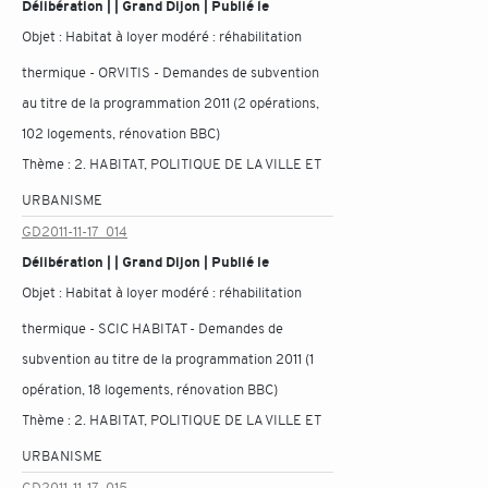
Délibération | | Grand Dijon | Publié le
Objet :
Habitat à loyer modéré : réhabilitation
thermique - ORVITIS - Demandes de subvention
au titre de la programmation 2011 (2 opérations,
102 logements, rénovation BBC)
Thème :
2. HABITAT, POLITIQUE DE LA VILLE ET
URBANISME
GD2011-11-17_014
Délibération | | Grand Dijon | Publié le
Objet :
Habitat à loyer modéré : réhabilitation
thermique - SCIC HABITAT - Demandes de
subvention au titre de la programmation 2011 (1
opération, 18 logements, rénovation BBC)
Thème :
2. HABITAT, POLITIQUE DE LA VILLE ET
URBANISME
GD2011-11-17_015