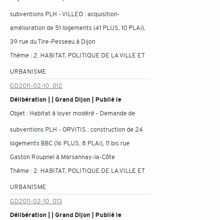
subventions PLH - VILLEO : acquisition-
amélioration de 51 logements (41 PLUS, 10 PLAi),
39 rue du Tire-Pesseau à Dijon
Thème :
2. HABITAT, POLITIQUE DE LA VILLE ET
URBANISME
GD2011-02-10_012
Délibération | | Grand Dijon | Publié le
Objet :
Habitat à loyer modéré - Demande de
subventions PLH - ORVITIS : construction de 24
logements BBC (16 PLUS, 8 PLAi), 11 bis rue
Gaston Roupnel à Marsannay-la-Côte
Thème :
2. HABITAT, POLITIQUE DE LA VILLE ET
URBANISME
GD2011-02-10_013
Délibération | | Grand Dijon | Publié le