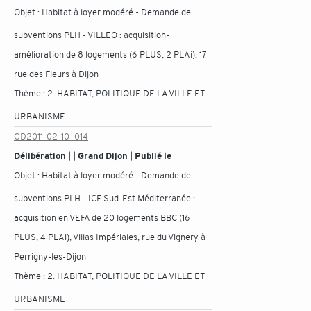
Objet :
Habitat à loyer modéré - Demande de
subventions PLH - VILLEO : acquisition-
amélioration de 8 logements (6 PLUS, 2 PLAi), 17
rue des Fleurs à Dijon
Thème :
2. HABITAT, POLITIQUE DE LA VILLE ET
URBANISME
GD2011-02-10_014
Délibération | | Grand Dijon | Publié le
Objet :
Habitat à loyer modéré - Demande de
subventions PLH - ICF Sud-Est Méditerranée :
acquisition en VEFA de 20 logements BBC (16
PLUS, 4 PLAi), Villas Impériales, rue du Vignery à
Perrigny-les-Dijon
Thème :
2. HABITAT, POLITIQUE DE LA VILLE ET
URBANISME