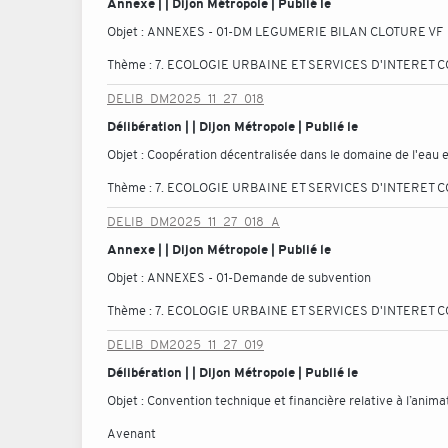
Annexe | | Dijon Métropole | Publié le
Objet :
ANNEXES - 01-DM LEGUMERIE BILAN CLOTURE VF
Thème :
7. ECOLOGIE URBAINE ET SERVICES D'INTERET C
DELIB_DM2025_11_27_018
Délibération | | Dijon Métropole | Publié le
Objet :
Coopération décentralisée dans le domaine de l'eau et 
Thème :
7. ECOLOGIE URBAINE ET SERVICES D'INTERET C
DELIB_DM2025_11_27_018_A
Annexe | | Dijon Métropole | Publié le
Objet :
ANNEXES - 01-Demande de subvention
Thème :
7. ECOLOGIE URBAINE ET SERVICES D'INTERET C
DELIB_DM2025_11_27_019
Délibération | | Dijon Métropole | Publié le
Objet :
Convention technique et financière relative à l’anim
Avenant