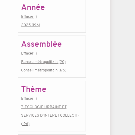
Année
Effacer ()
2025 (196)
Assemblée
Effacer ()
Bureau métropolitain (20)
Conseil métropolitain (176)
Thème
Effacer ()
7. ECOLOGIE URBAINE ET
SERVICES D'INTERET COLLECTIF
(196)