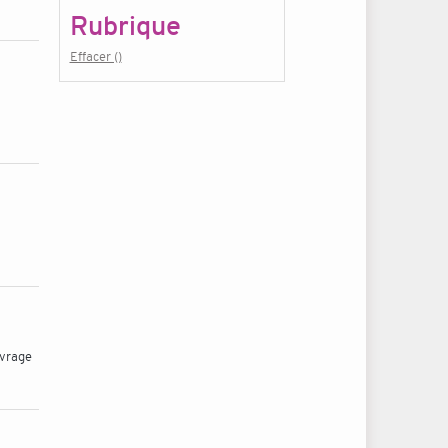
Rubrique
Effacer ()
uvrage