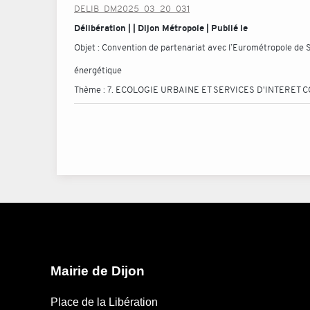
DELIB_DM2025_03_20_031
Délibération | | Dijon Métropole | Publié le
Objet :
Convention de partenariat avec l’Eurométropole de S
énergétique
Thème :
7. ECOLOGIE URBAINE ET SERVICES D'INTERET C
Mairie de Dijon
Place de la Libération