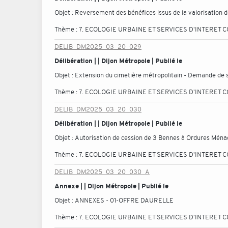
Objet :
Reversement des bénéfices issus de la valorisation 
Thème :
7. ECOLOGIE URBAINE ET SERVICES D'INTERET C
DELIB_DM2025_03_20_029
Délibération | | Dijon Métropole | Publié le
Objet :
Extension du cimetière métropolitain - Demande de 
Thème :
7. ECOLOGIE URBAINE ET SERVICES D'INTERET C
DELIB_DM2025_03_20_030
Délibération | | Dijon Métropole | Publié le
Objet :
Autorisation de cession de 3 Bennes à Ordures Mén
Thème :
7. ECOLOGIE URBAINE ET SERVICES D'INTERET C
DELIB_DM2025_03_20_030_A
Annexe | | Dijon Métropole | Publié le
Objet :
ANNEXES - 01-OFFRE DAURELLE
Thème :
7. ECOLOGIE URBAINE ET SERVICES D'INTERET C