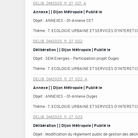
DELIB_DM2025_11_27_021_A
Annexe | | Dijon Métropole | Publié le
Objet :
ANNEXES - 01-Annexe CET
Thème :
7. ECOLOGIE URBAINE ET SERVICES D'INTERET C
DELIB_DM2025_11_27_022
Délibération | | Dijon Métropole | Publié le
Objet :
SEM Energies - Participation projet Ouges
Thème :
7. ECOLOGIE URBAINE ET SERVICES D'INTERET C
DELIB_DM2025_11_27_022_A
Annexe | | Dijon Métropole | Publié le
Objet :
ANNEXES - 01-Annexe Ouges
Thème :
7. ECOLOGIE URBAINE ET SERVICES D'INTERET C
DELIB_DM2025_11_27_023
Délibération | | Dijon Métropole | Publié le
Objet :
Modification du règlement public de gestion des déc