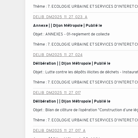
Thème :
7. ECOLOGIE URBAINE ET SERVICES D'INTERET C
DELIB_DM2025_11_27_023_A
Annexe | | Dijon Métropole | Publié le
Objet :
ANNEXES - 01-reglement de collecte
Thème :
7. ECOLOGIE URBAINE ET SERVICES D'INTERET C
DELIB_DM2025_11_27_024
Délibération | | Dijon Métropole | Publié le
Objet :
Lutte contre les dépôts illicites de déchets - Instaur
Thème :
7. ECOLOGIE URBAINE ET SERVICES D'INTERET C
DELIB_DM2025_11_27_017
Délibération | | Dijon Métropole | Publié le
Objet :
Bilan de clôture de l’opération "Construction d’une 
Thème :
7. ECOLOGIE URBAINE ET SERVICES D'INTERET C
DELIB_DM2025_11_27_017_A