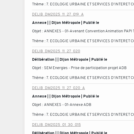
Thème :
7. ECOLOGIE URBAINE ET SERVICES D'INTERET C
DELIB_DM2025_11_27_019_A
Annexe | | Dijon Métropole | Publié le
Objet :
ANNEXES - 01-Avenant Convention Animation PAPI 
Thème :
7. ECOLOGIE URBAINE ET SERVICES D'INTERET C
DELIB_DM2025_11_27_020
Délibération | | Dijon Métropole | Publié le
Objet :
SEM Energies - Prise de participation projet ADB
Thème :
7. ECOLOGIE URBAINE ET SERVICES D'INTERET C
DELIB_DM2025_11_27_020_A
Annexe | | Dijon Métropole | Publié le
Objet :
ANNEXES - 01-Annexe ADB
Thème :
7. ECOLOGIE URBAINE ET SERVICES D'INTERET C
DELIB_DM2025_01_30_015
Délibération | | Dijon Métropole | Publié le