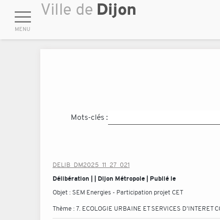
Mots-clés :
DELIB_DM2025_11_27_021
Délibération | | Dijon Métropole | Publié le
Objet :
SEM Energies - Participation projet CET
Thème :
7. ECOLOGIE URBAINE ET SERVICES D'INTERET C