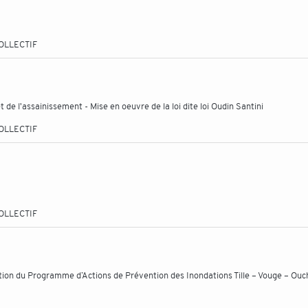
OLLECTIF
de l'assainissement - Mise en oeuvre de la loi dite loi Oudin Santini
OLLECTIF
OLLECTIF
ation du Programme d’Actions de Prévention des Inondations Tille – Vouge – Ouc