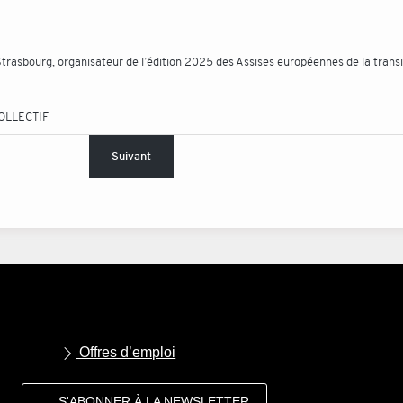
trasbourg, organisateur de l’édition 2025 des Assises européennes de la transi
OLLECTIF
Suivant
Offres d’emploi
S'ABONNER À LA NEWSLETTER