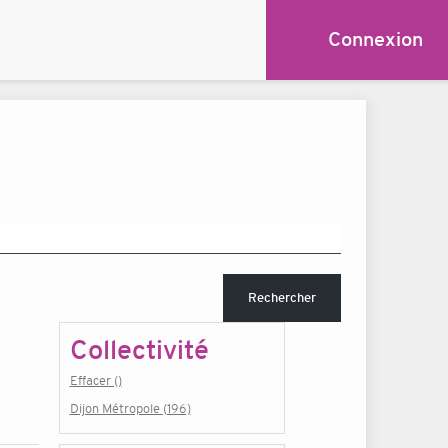
Connexion
Rechercher
Collectivité
Effacer ()
Dijon Métropole (196)