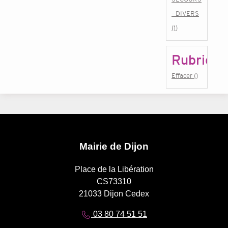
- DIVERS
(1)
Rubrique
Effacer ()
Mairie de Dijon
Place de la Libération
CS73310
21033 Dijon Cedex
03 80 74 51 51