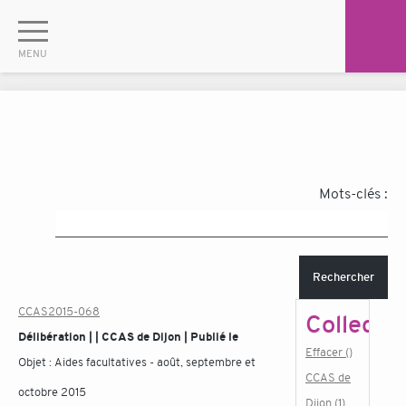
Mots-clés :
Rechercher
CCAS2015-068
Collectiv
Délibération | | CCAS de Dijon | Publié le
Effacer ()
Objet :
Aides facultatives - août, septembre et
CCAS de
octobre 2015
Dijon (1)