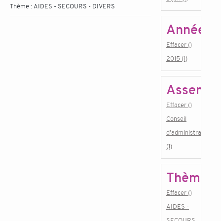
Thème :
AIDES - SECOURS - DIVERS
Année
Effacer ()
2015 (1)
Assembl
Effacer ()
Conseil
d'administration
(1)
Thème
Effacer ()
AIDES -
SECOURS