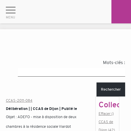
Mots-clés :
Rechercher
CCAS-2011-084
Collectiv
Délibération | | CCAS de Dijon | Publié le
Effacer ()
Objet :
ADEFO - mise à disposition de deux
CCAS de
chambres à la résidence sociale Viardot
Dijon (42)