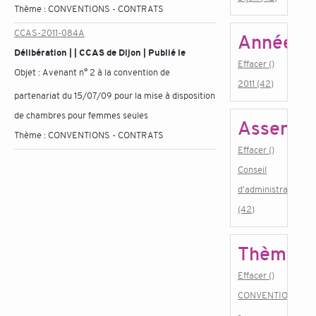
Thème :
CONVENTIONS - CONTRATS
CCAS-2011-084A
Année
Délibération | | CCAS de Dijon | Publié le
Effacer ()
Objet :
Avenant n° 2 à la convention de
2011 (42)
partenariat du 15/07/09 pour la mise à disposition
de chambres pour femmes seules
Assembl
Thème :
CONVENTIONS - CONTRATS
Effacer ()
Conseil
d'administration
(42)
Thème
Effacer ()
CONVENTIONS
-