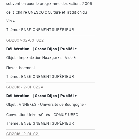
subvention pour le programme des actions 2008
de la Chaire UNESCO « Culture et Tradition du
Vin »
Thème :
ENSEIGNEMENT SUPÉRIEUR
GD2007-02-08_022
Délibération | | Grand Dijon | Publié le
Objet :
Implantation Naxagoras - Aide à
l'investissement
Thème :
ENSEIGNEMENT SUPÉRIEUR
GD2016-12-01_022A
Délibération | | Grand Dijon | Publié le
Objet :
ANNEXES - Université de Bourgogne -
Convention UniversCités - COMUE UBFC
Thème :
ENSEIGNEMENT SUPÉRIEUR
GD2016-12-01_021