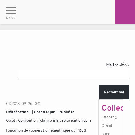
Mots-clés :
Rechercher
GD2013-09-26_041
Collectiv
Délibération | | Grand Dijon | Publié le
Effacer ()
Objet :
Convention relative à la capitalisation de la
Grand
Fondation de coopération scientifique du PRES
Dijon