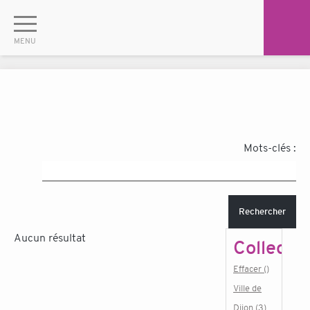
Mots-clés :
Rechercher
Aucun résultat
Collectiv
Effacer ()
Ville de
Dijon (3)