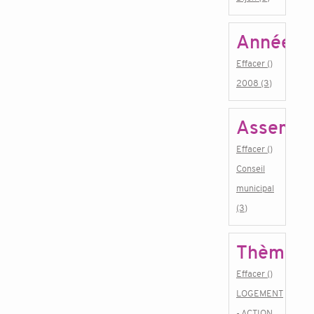
Année
Effacer ()
2008 (3)
Assembl
Effacer ()
Conseil
municipal
(3)
Thème
Effacer ()
LOGEMENT
- ACTION