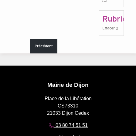
Rubrique
Effacer ()
Précédent
Mairie de Dijon
Place de la Libération
CS73310
21033 Dijon Cedex
03 80 74 51 51