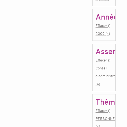
Année
Effacer ()
2009 (4)
Assembl
Effacer ()
Conseil
d'administration
(4)
Thème
Effacer ()
PERSONNEL
(4)