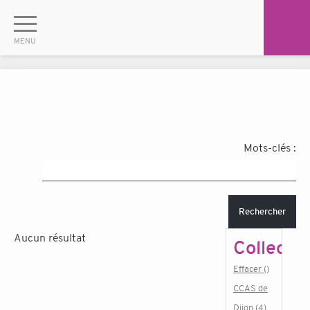
Mots-clés :
Rechercher
Aucun résultat
Collectiv
Effacer ()
CCAS de
Dijon (4)