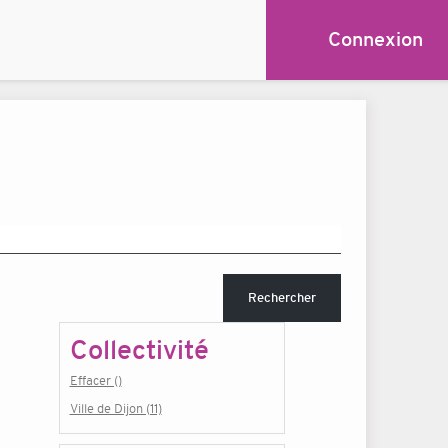
Connexion
Rechercher
Collectivité
Effacer ()
Ville de Dijon (11)