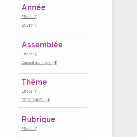
Année
Effacer ()
2021 (11)
Assemblée
Effacer ()
Conseil municipal (11)
Thème
Effacer ()
PERSONNEL (11)
Rubrique
Effacer ()