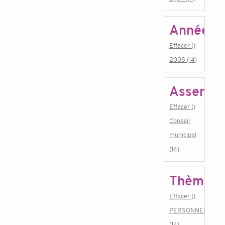
Année
Effacer ()
2008 (14)
Assembl
Effacer ()
Conseil
municipal
(14)
Thème
Effacer ()
PERSONNEL
(14)