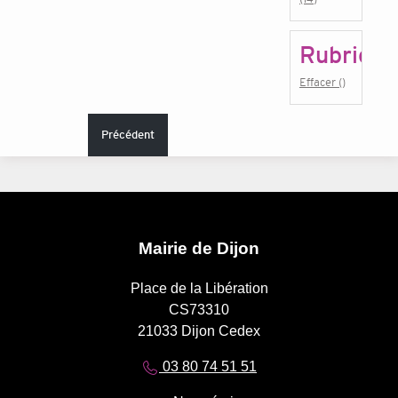
Rubrique
Effacer ()
Précédent
Mairie de Dijon
Place de la Libération
CS73310
21033 Dijon Cedex
03 80 74 51 51