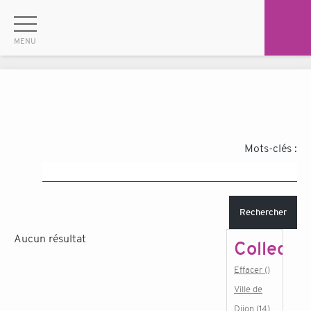
Mots-clés :
Rechercher
Aucun résultat
Collectiv
Effacer ()
Ville de
Dijon (14)