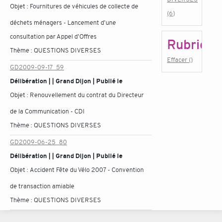
Objet :
Fournitures de véhicules de collecte de
(6)
déchets ménagers - Lancement d'une
consultation par Appel d'Offres
Rubrique
Thème :
QUESTIONS DIVERSES
Effacer ()
GD2009-09-17_59
Délibération | | Grand Dijon | Publié le
Objet :
Renouvellement du contrat du Directeur
de la Communication - CDI
Thème :
QUESTIONS DIVERSES
GD2009-06-25_80
Délibération | | Grand Dijon | Publié le
Objet :
Accident Fête du Vélo 2007 - Convention
de transaction amiable
Thème :
QUESTIONS DIVERSES