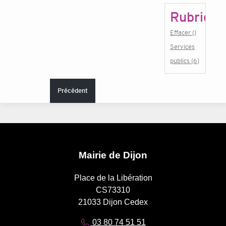
Rubrique
Effacer ()
Services
publics (6)
Précédent
Mairie de Dijon
Place de la Libération
CS73310
21033 Dijon Cedex
03 80 74 51 51