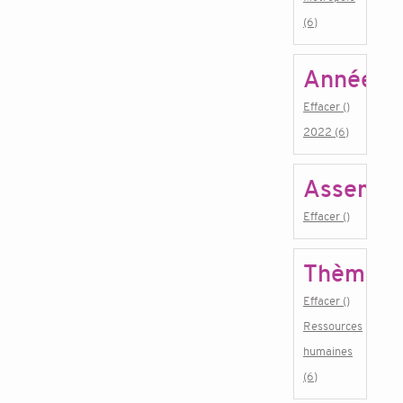
(6)
Année
Effacer ()
2022 (6)
Assembl
Effacer ()
Thème
Effacer ()
Ressources
humaines
(6)