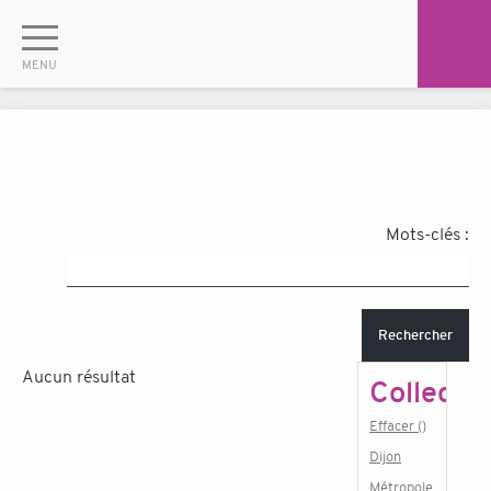
Mots-clés :
Rechercher
Aucun résultat
Collectiv
Effacer ()
Dijon
Métropole