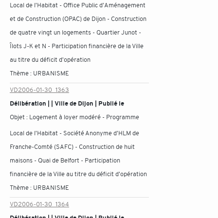
Local de l'Habitat - Office Public d'Aménagement
et de Construction (OPAC) de Dijon - Construction
de quatre vingt un logements - Quartier Junot -
Îlots J-K et N - Participation financière de la Ville
au titre du déficit d'opération
Thème :
URBANISME
VD2006-01-30_1363
Délibération | | Ville de Dijon | Publié le
Objet :
Logement à loyer modéré - Programme
Local de l'Habitat - Société Anonyme d'HLM de
Franche-Comté (SAFC) - Construction de huit
maisons - Quai de Belfort - Participation
financière de la Ville au titre du déficit d'opération
Thème :
URBANISME
VD2006-01-30_1364
Délibération | | Ville de Dijon | Publié le