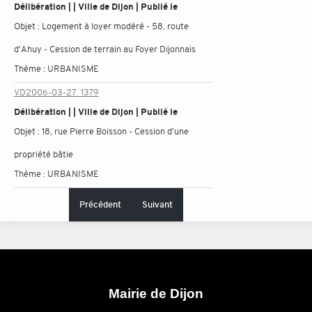
Délibération | | Ville de Dijon | Publié le
Objet :
Logement à loyer modéré - 58, route
d'Ahuy - Cession de terrain au Foyer Dijonnais
Thème :
URBANISME
VD2006-03-27_1379
Délibération | | Ville de Dijon | Publié le
Objet :
18, rue Pierre Boisson - Cession d'une
propriété bâtie
Thème :
URBANISME
Précédent
Suivant
Mairie de Dijon