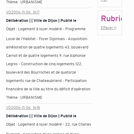
Thème :
URBANISME
VD2006-11-06_1617
Rubrique
Délibération | | Ville de Dijon | Publié le
Effacer ()
Objet :
Logement à loyer modéré - Programme
Local de l'Habitat - Foyer Dijonnais - Acquisition-
amélioration de quatre logements 43, boulevard
Carnot et de quatre logements 9, rue Alphonse
Legros - Construction de cinq logements 122,
boulevard des Bourroches et de quatorze
logements rue de Chateaubriand - Participation
financière de la Ville au titre du déficit d'opération
Thème :
URBANISME
VD2006-11-06_1618
Délibération | | Ville de Dijon | Publié le
Objet :
Logement à loyer modéré - 22, rue Charles