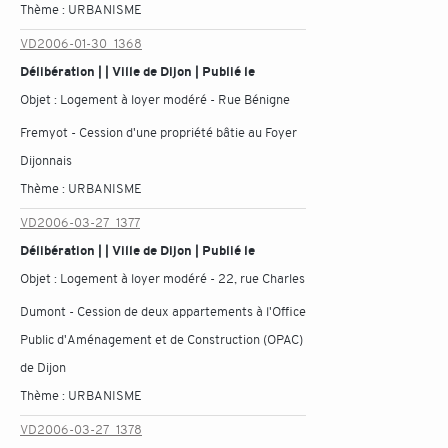
Thème :
URBANISME
VD2006-01-30_1368
Délibération | | Ville de Dijon | Publié le
Objet :
Logement à loyer modéré - Rue Bénigne
Fremyot - Cession d'une propriété bâtie au Foyer
Dijonnais
Thème :
URBANISME
VD2006-03-27_1377
Délibération | | Ville de Dijon | Publié le
Objet :
Logement à loyer modéré - 22, rue Charles
Dumont - Cession de deux appartements à l'Office
Public d'Aménagement et de Construction (OPAC)
de Dijon
Thème :
URBANISME
VD2006-03-27_1378