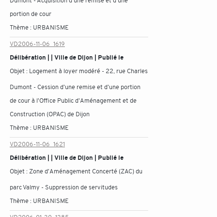
Dumont - Acquisition d'une remise et d'une
portion de cour
Thème :
URBANISME
VD2006-11-06_1619
Délibération | | Ville de Dijon | Publié le
Objet :
Logement à loyer modéré - 22, rue Charles
Dumont - Cession d'une remise et d'une portion
de cour à l'Office Public d'Aménagement et de
Construction (OPAC) de Dijon
Thème :
URBANISME
VD2006-11-06_1621
Délibération | | Ville de Dijon | Publié le
Objet :
Zone d'Aménagement Concerté (ZAC) du
parc Valmy - Suppression de servitudes
Thème :
URBANISME