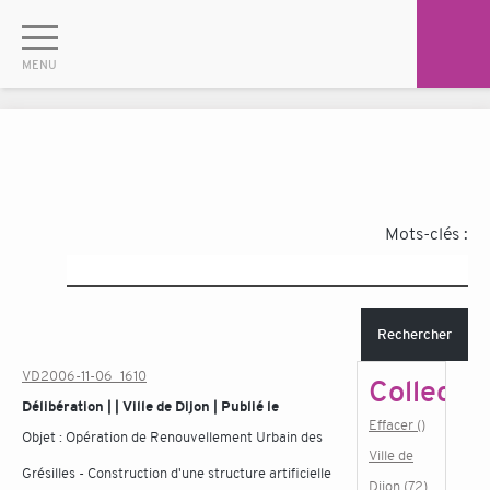
Mots-clés :
Rechercher
VD2006-11-06_1610
Collectiv
Délibération | | Ville de Dijon | Publié le
Effacer ()
Objet :
Opération de Renouvellement Urbain des
Ville de
Grésilles - Construction d'une structure artificielle
Dijon (72)