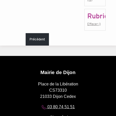
Rubrique
Effacer ()
Précédent
Mairie de Dijon
Place de la Libération
CS73310
21033 Dijon Cedex
03 80 74 51 51