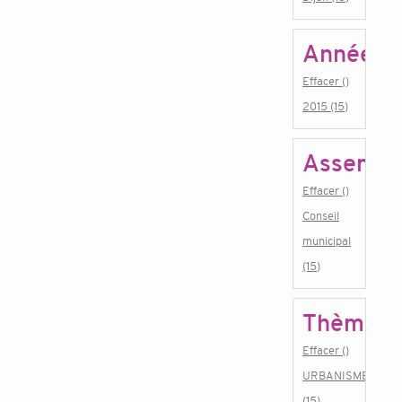
Année
Effacer ()
2015 (15)
Assembl
Effacer ()
Conseil
municipal
(15)
Thème
Effacer ()
URBANISME
(15)