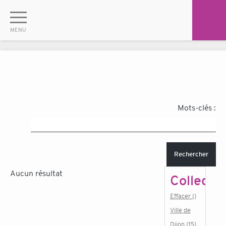
Mots-clés :
Rechercher
Aucun résultat
Collectiv
Effacer ()
Ville de
Dijon (15)