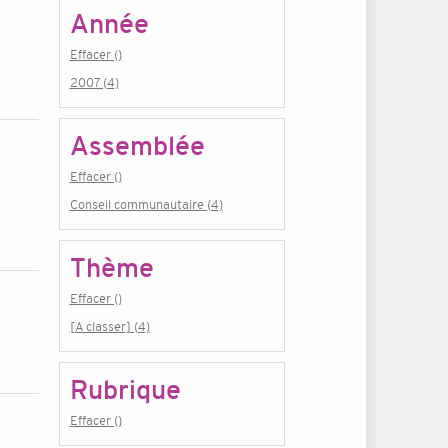
Année
Effacer ()
2007 (4)
Assemblée
Effacer ()
Conseil communautaire (4)
Thème
Effacer ()
[A classer] (4)
Rubrique
Effacer ()