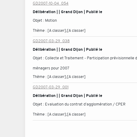
GD2007-10-04_054
Délibération | | Grand Dijon | Publié le
Objet :
Motion
Thème :
[A classer];[A classer]
GD2007-03-29_038
Délibération | | Grand Dijon | Publié le
Objet :
Collecte et Traitement - Participation prévisionnelle 
ménagers pour 2007
Thème :
[A classer];[A classer]
GD2007-03-29_001
Délibération | | Grand Dijon | Publié le
Objet :
Evaluation du contrat d'agglomération / CPER
Thème :
[A classer];[A classer]