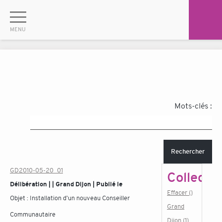
Mots-clés :
Rechercher
GD2010-05-20_01
Collectiv
Délibération | | Grand Dijon | Publié le
Effacer ()
Objet :
Installation d'un nouveau Conseiller
Grand
Communautaire
Dijon (1)