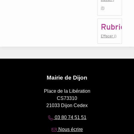
(1)
Rubrique
Effacer ()
Mairie de Dijon
Place de la Libération
CS73310
21033 Dijon Cedex
03 80 74 51 51
Nous écrire