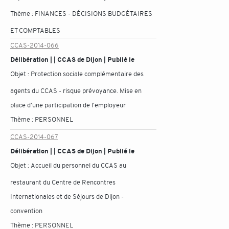
Thème :
FINANCES - DÉCISIONS BUDGÉTAIRES
ET COMPTABLES
CCAS-2014-066
Délibération | | CCAS de Dijon | Publié le
Objet :
Protection sociale complémentaire des
agents du CCAS - risque prévoyance. Mise en
place d'une participation de l'employeur
Thème :
PERSONNEL
CCAS-2014-067
Délibération | | CCAS de Dijon | Publié le
Objet :
Accueil du personnel du CCAS au
restaurant du Centre de Rencontres
Internationales et de Séjours de Dijon -
convention
Thème :
PERSONNEL