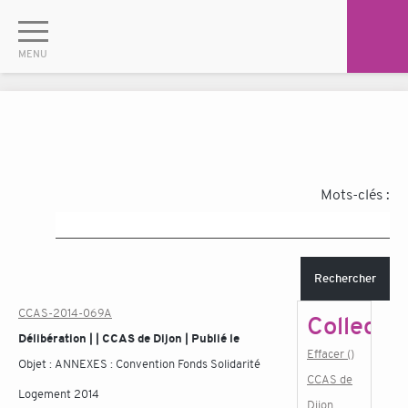
Mots-clés :
Rechercher
CCAS-2014-069A
Collectiv
Délibération | | CCAS de Dijon | Publié le
Effacer ()
Objet :
ANNEXES : Convention Fonds Solidarité
CCAS de
Logement 2014
Dijon