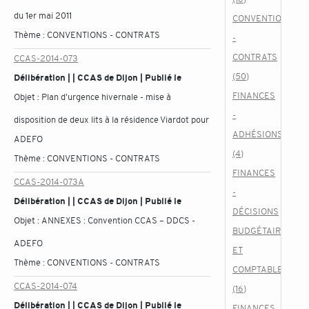
du 1er mai 2011
CONVENTIONS
Thème :
CONVENTIONS - CONTRATS
-
CONTRATS
CCAS-2014-073
(50)
Délibération | | CCAS de Dijon | Publié le
FINANCES
Objet :
Plan d'urgence hivernale - mise à
-
disposition de deux lits à la résidence Viardot pour
ADHÉSIONS
ADEFO
(4)
Thème :
CONVENTIONS - CONTRATS
FINANCES
CCAS-2014-073A
-
Délibération | | CCAS de Dijon | Publié le
DÉCISIONS
Objet :
ANNEXES : Convention CCAS – DDCS -
BUDGÉTAIRES
ADEFO
ET
Thème :
CONVENTIONS - CONTRATS
COMPTABLES
CCAS-2014-074
(16)
Délibération | | CCAS de Dijon | Publié le
FINANCES