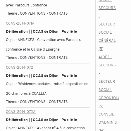
avec Parcours Confiance
SECOURS
Thème :
CONVENTIONS - CONTRATS
-
CCAS-2014-071A
SECTEUR
Délibération | | CCAS de Dijon | Publié le
SOCIAL
Objet :
ANNEXES : Convention avec Parcours
GÉNÉRAL
(5)
confiance et la Caisse d'Epargne
AIDES -
Thème :
CONVENTIONS - CONTRATS
SECOURS
CCAS-2014-072
-
Délibération | | CCAS de Dijon | Publié le
SECTEUR
Objet :
Résidences sociales - mise à disposition de
SOCIAL
20 chambres à COALLIA
GÉRONTOLOGIQU
Thème :
CONVENTIONS - CONTRATS
(5)
CCAS-2014-072A
CONSEIL
Délibération | | CCAS de Dijon | Publié le
D’ADMINISTRATIO
Objet :
ANNEXES : Avenant n° 4 à la convention
(16)