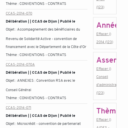
Thème :
CONVENTIONS - CONTRATS
(123)
CCAS-2014-070
Délibération | | CCAS de Dijon | Publié le
Année
Objet :
Accompagnement des bénéficiaires du
Effacer ()
Revenu de Solidarité Active - convention de
2014 (123)
financement avec le Département de la Côte d'Or
Thème :
CONVENTIONS - CONTRATS
Assembl
CCAS-2014-070A
Effacer ()
Délibération | | CCAS de Dijon | Publié le
Conseil
Objet :
ANNEXES : Convention RSA avec le
d'administration
Conseil Général
(123)
Thème :
CONVENTIONS - CONTRATS
CCAS-2014-071
Thème
Délibération | | CCAS de Dijon | Publié le
Effacer ()
Objet :
Microcrédit - convention de partenariat
AIDES -