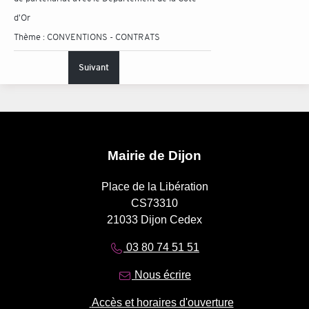
d'Or
Thème :
CONVENTIONS - CONTRATS
Suivant
Mairie de Dijon
Place de la Libération
CS73310
21033 Dijon Cedex
03 80 74 51 51
Nous écrire
Accès et horaires d'ouverture