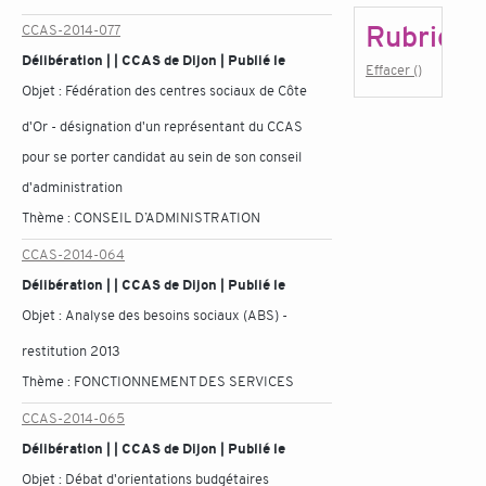
Rubrique
CCAS-2014-077
Délibération | | CCAS de Dijon | Publié le
Effacer ()
Objet :
Fédération des centres sociaux de Côte
d'Or - désignation d'un représentant du CCAS
pour se porter candidat au sein de son conseil
d'administration
Thème :
CONSEIL D’ADMINISTRATION
CCAS-2014-064
Délibération | | CCAS de Dijon | Publié le
Objet :
Analyse des besoins sociaux (ABS) -
restitution 2013
Thème :
FONCTIONNEMENT DES SERVICES
CCAS-2014-065
Délibération | | CCAS de Dijon | Publié le
Objet :
Débat d'orientations budgétaires