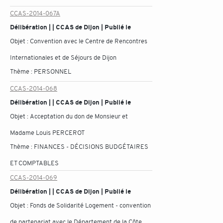
CCAS-2014-067A
Délibération | | CCAS de Dijon | Publié le
Objet :
Convention avec le Centre de Rencontres
Internationales et de Séjours de Dijon
Thème :
PERSONNEL
CCAS-2014-068
Délibération | | CCAS de Dijon | Publié le
Objet :
Acceptation du don de Monsieur et
Madame Louis PERCEROT
Thème :
FINANCES - DÉCISIONS BUDGÉTAIRES
ET COMPTABLES
CCAS-2014-069
Délibération | | CCAS de Dijon | Publié le
Objet :
Fonds de Solidarité Logement - convention
de partenariat avec le Département de la Côte