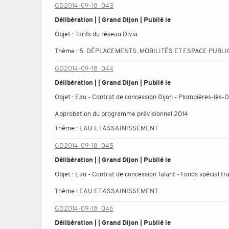
GD2014-09-18_043
Délibération | | Grand Dijon | Publié le
Objet :
Tarifs du réseau Divia
Thème :
5. DÉPLACEMENTS, MOBILITÉS ET ESPACE PUBLI
GD2014-09-18_044
Délibération | | Grand Dijon | Publié le
Objet :
Eau - Contrat de concession Dijon - Plombières-lès-Di
Approbation du programme prévisionnel 2014
Thème :
EAU ET ASSAINISSEMENT
GD2014-09-18_045
Délibération | | Grand Dijon | Publié le
Objet :
Eau - Contrat de concession Talant - Fonds spécial 
Thème :
EAU ET ASSAINISSEMENT
GD2014-09-18_046
Délibération | | Grand Dijon | Publié le