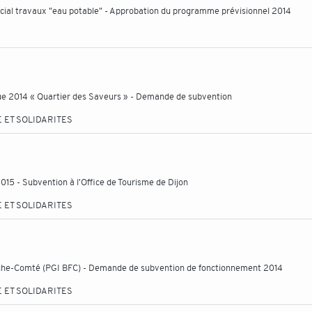
pécial travaux "eau potable" - Approbation du programme prévisionnel 2014
ue 2014 « Quartier des Saveurs » - Demande de subvention
 ET SOLIDARITES
015 - Subvention à l'Office de Tourisme de Dijon
 ET SOLIDARITES
nche-Comté (PGI BFC) - Demande de subvention de fonctionnement 2014
 ET SOLIDARITES