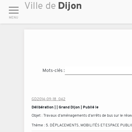
Mots-clés :
GD2014-09-18_042
Délibération | | Grand Dijon | Publié le
Objet :
Travaux d'aménagements d'arrêts de bus sur le résea
Thème :
5. DÉPLACEMENTS, MOBILITÉS ET ESPACE PUBLI