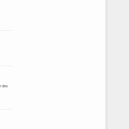
n des