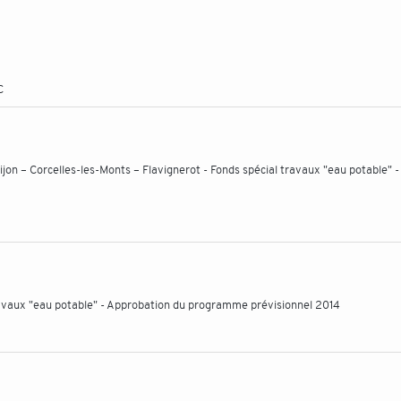
C
jon – Corcelles-les-Monts – Flavignerot - Fonds spécial travaux "eau potable" -
travaux "eau potable" - Approbation du programme prévisionnel 2014