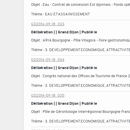
Objet :
Eau - Contrat de concession Est dijonnais - Fonds s
Thème :
EAU ET ASSAINISSEMENT
GD2014-09-18_033
Délibération | | Grand Dijon | Publié le
Objet :
ARIA Bourgogne - Pôle Vitagora - Foire gastronomiq
Thème :
3. DEVELOPPEMENT ECONOMIQUE, ATTRACTIVITE
GD2014-09-18_034
Délibération | | Grand Dijon | Publié le
Objet :
Congrès national des Offices de Tourisme de France 2
Thème :
3. DEVELOPPEMENT ECONOMIQUE, ATTRACTIVITE
GD2014-09-18_035
Délibération | | Grand Dijon | Publié le
Objet :
Pôle de Gérontologie Interrégionnal Bourgogne Fra
Thème :
3. DEVELOPPEMENT ECONOMIQUE, ATTRACTIVITE