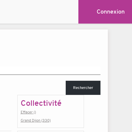
Connexion
Rechercher
Collectivité
Effacer ()
Grand Dijon (330)