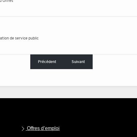
d'Offres
tion de service public
Précédent
Suivant
Offres d’emploi