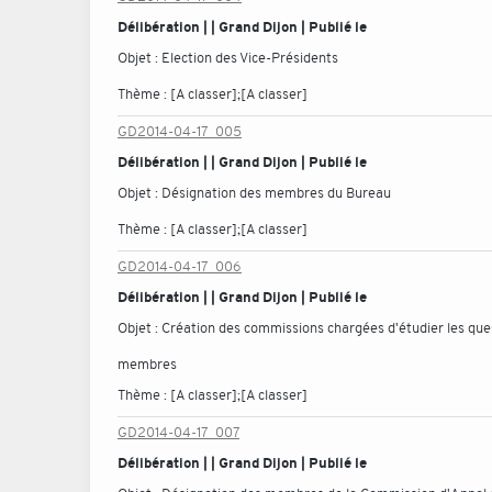
Délibération | | Grand Dijon | Publié le
Objet :
Election des Vice-Présidents
Thème :
[A classer];[A classer]
GD2014-04-17_005
Délibération | | Grand Dijon | Publié le
Objet :
Désignation des membres du Bureau
Thème :
[A classer];[A classer]
GD2014-04-17_006
Délibération | | Grand Dijon | Publié le
Objet :
Création des commissions chargées d'étudier les ques
membres
Thème :
[A classer];[A classer]
GD2014-04-17_007
Délibération | | Grand Dijon | Publié le