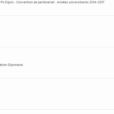
 Po Dijon) - Convention de partenariat - Années universitaires 2014-2017
tion Dijonnaise