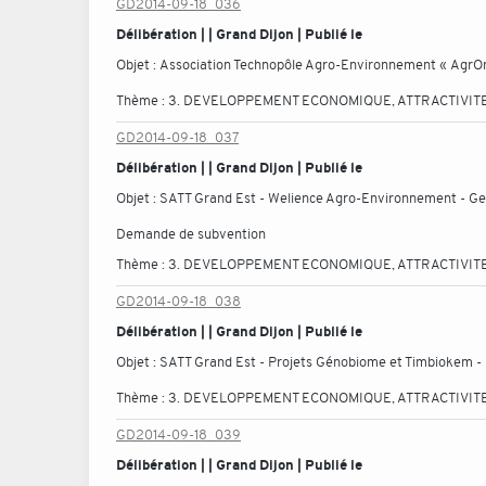
GD2014-09-18_036
Délibération | | Grand Dijon | Publié le
Objet :
Association Technopôle Agro-Environnement « AgrOn
Thème :
3. DEVELOPPEMENT ECONOMIQUE, ATTRACTIVITE
GD2014-09-18_037
Délibération | | Grand Dijon | Publié le
Objet :
SATT Grand Est - Welience Agro-Environnement - Ge
Demande de subvention
Thème :
3. DEVELOPPEMENT ECONOMIQUE, ATTRACTIVITE
GD2014-09-18_038
Délibération | | Grand Dijon | Publié le
Objet :
SATT Grand Est - Projets Génobiome et Timbiokem 
Thème :
3. DEVELOPPEMENT ECONOMIQUE, ATTRACTIVITE
GD2014-09-18_039
Délibération | | Grand Dijon | Publié le