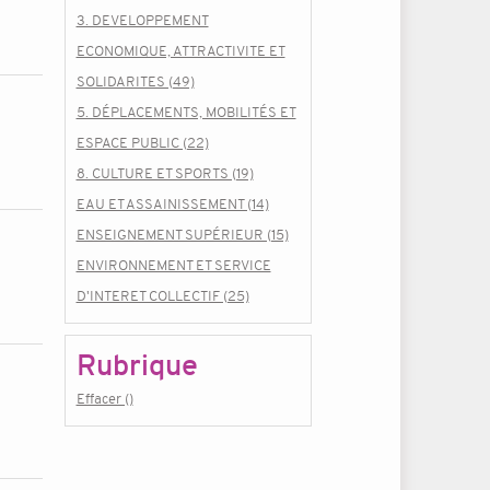
3. DEVELOPPEMENT
ECONOMIQUE, ATTRACTIVITE ET
SOLIDARITES (49)
5. DÉPLACEMENTS, MOBILITÉS ET
ESPACE PUBLIC (22)
8. CULTURE ET SPORTS (19)
EAU ET ASSAINISSEMENT (14)
ENSEIGNEMENT SUPÉRIEUR (15)
ENVIRONNEMENT ET SERVICE
D'INTERET COLLECTIF (25)
Rubrique
Effacer ()