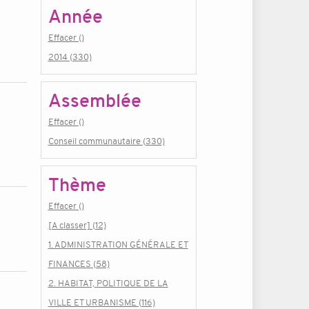
Année
Effacer ()
2014 (330)
Assemblée
Effacer ()
Conseil communautaire (330)
Thème
Effacer ()
[A classer] (12)
1. ADMINISTRATION GÉNÉRALE ET
FINANCES (58)
2. HABITAT, POLITIQUE DE LA
VILLE ET URBANISME (116)