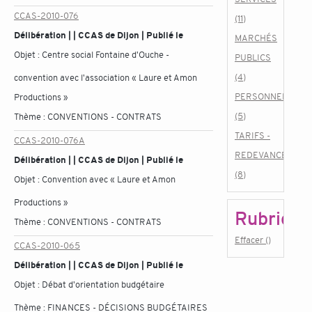
CCAS-2010-076
(11)
Délibération | | CCAS de Dijon | Publié le
MARCHÉS
Objet :
Centre social Fontaine d'Ouche -
PUBLICS
(4)
convention avec l'association « Laure et Amon
PERSONNEL
Productions »
(5)
Thème :
CONVENTIONS - CONTRATS
TARIFS -
CCAS-2010-076A
REDEVANCES
Délibération | | CCAS de Dijon | Publié le
(8)
Objet :
Convention avec « Laure et Amon
Productions »
Rubrique
Thème :
CONVENTIONS - CONTRATS
Effacer ()
CCAS-2010-065
Délibération | | CCAS de Dijon | Publié le
Objet :
Débat d'orientation budgétaire
Thème :
FINANCES - DÉCISIONS BUDGÉTAIRES