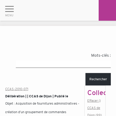
Mots-clés :
Rechercher
CCAS-2010-071
Collectiv
Délibération | | CCAS de Dijon | Publié le
Effacer ()
Objet :
Acquisition de fournitures administratives -
CCAS de
création d'un groupement de commandes
Dijon (99)