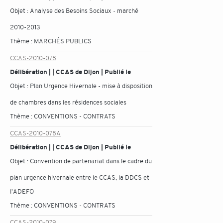
Objet :
Analyse des Besoins Sociaux - marché
2010-2013
Thème :
MARCHÉS PUBLICS
CCAS-2010-078
Délibération | | CCAS de Dijon | Publié le
Objet :
Plan Urgence Hivernale - mise à disposition
de chambres dans les résidences sociales
Thème :
CONVENTIONS - CONTRATS
CCAS-2010-078A
Délibération | | CCAS de Dijon | Publié le
Objet :
Convention de partenariat dans le cadre du
plan urgence hivernale entre le CCAS, la DDCS et
l'ADEFO
Thème :
CONVENTIONS - CONTRATS
CCAS-2010-079