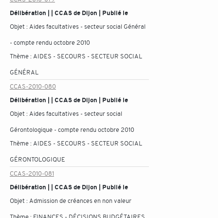
Délibération | | CCAS de Dijon | Publié le
Objet :
Aides facultatives - secteur social Général
- compte rendu octobre 2010
Thème :
AIDES - SECOURS - SECTEUR SOCIAL
GÉNÉRAL
CCAS-2010-080
Délibération | | CCAS de Dijon | Publié le
Objet :
Aides facultatives - secteur social
Gérontologique - compte rendu octobre 2010
Thème :
AIDES - SECOURS - SECTEUR SOCIAL
GÉRONTOLOGIQUE
CCAS-2010-081
Délibération | | CCAS de Dijon | Publié le
Objet :
Admission de créances en non valeur
Thème :
FINANCES - DÉCISIONS BUDGÉTAIRES