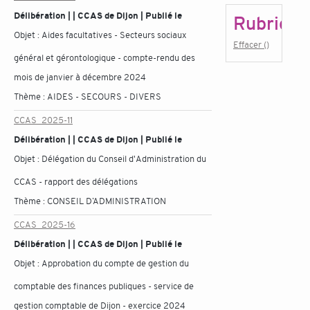
Délibération | | CCAS de Dijon | Publié le
Rubrique
Objet :
Aides facultatives - Secteurs sociaux
Effacer ()
général et gérontologique - compte-rendu des
mois de janvier à décembre 2024
Thème :
AIDES - SECOURS - DIVERS
CCAS_2025-11
Délibération | | CCAS de Dijon | Publié le
Objet :
Délégation du Conseil d'Administration du
CCAS - rapport des délégations
Thème :
CONSEIL D’ADMINISTRATION
CCAS_2025-16
Délibération | | CCAS de Dijon | Publié le
Objet :
Approbation du compte de gestion du
comptable des finances publiques - service de
gestion comptable de Dijon - exercice 2024