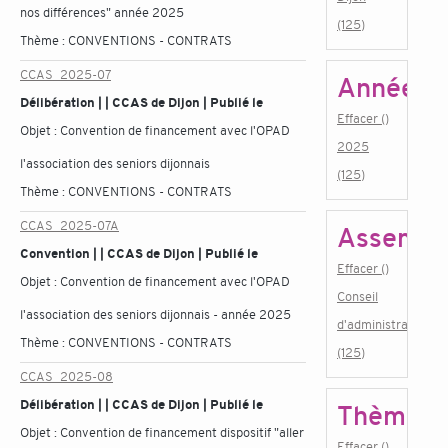
nos différences" année 2025
(125)
Thème :
CONVENTIONS - CONTRATS
CCAS_2025-07
Année
Délibération | | CCAS de Dijon | Publié le
Effacer ()
Objet :
Convention de financement avec l'OPAD
2025
l'association des seniors dijonnais
(125)
Thème :
CONVENTIONS - CONTRATS
CCAS_2025-07A
Assembl
Convention | | CCAS de Dijon | Publié le
Effacer ()
Objet :
Convention de financement avec l'OPAD
Conseil
l'association des seniors dijonnais - année 2025
d'administration
Thème :
CONVENTIONS - CONTRATS
(125)
CCAS_2025-08
Délibération | | CCAS de Dijon | Publié le
Thème
Objet :
Convention de financement dispositif "aller
Effacer ()