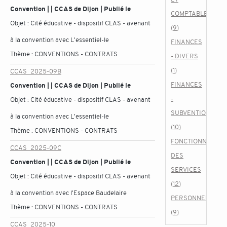
Convention | | CCAS de Dijon | Publié le
COMPTABLES
Objet :
Cité éducative - dispositif CLAS - avenant
(9)
à la convention avec L'essentiel-le
FINANCES
Thème :
CONVENTIONS - CONTRATS
- DIVERS
(1)
CCAS_2025-09B
FINANCES
Convention | | CCAS de Dijon | Publié le
-
Objet :
Cité éducative - dispositif CLAS - avenant
SUBVENTIONS
à la convention avec L'essentiel-le
(10)
Thème :
CONVENTIONS - CONTRATS
FONCTIONNEMEN
CCAS_2025-09C
DES
Convention | | CCAS de Dijon | Publié le
SERVICES
Objet :
Cité éducative - dispositif CLAS - avenant
(12)
à la convention avec l'Espace Baudelaire
PERSONNEL
Thème :
CONVENTIONS - CONTRATS
(9)
CCAS_2025-10