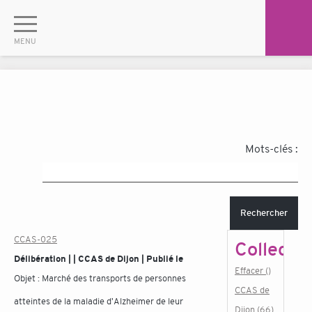
Mots-clés :
Rechercher
CCAS-025
Collectiv
Délibération | | CCAS de Dijon | Publié le
Effacer ()
Objet :
Marché des transports de personnes
CCAS de
atteintes de la maladie d'Alzheimer de leur
Dijon (66)