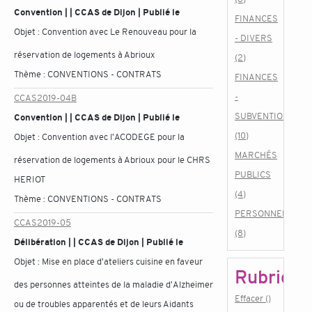
Convention | | CCAS de Dijon | Publié le
FINANCES
Objet :
Convention avec Le Renouveau pour la
- DIVERS
réservation de logements à Abrioux
(2)
Thème :
CONVENTIONS - CONTRATS
FINANCES
-
CCAS2019-04B
SUBVENTIONS
Convention | | CCAS de Dijon | Publié le
(10)
Objet :
Convention avec l'ACODEGE pour la
MARCHÉS
réservation de logements à Abrioux pour le CHRS
PUBLICS
HERIOT
(4)
Thème :
CONVENTIONS - CONTRATS
PERSONNEL
CCAS2019-05
(8)
Délibération | | CCAS de Dijon | Publié le
Objet :
Mise en place d'ateliers cuisine en faveur
Rubrique
des personnes atteintes de la maladie d'Alzheimer
Effacer ()
ou de troubles apparentés et de leurs Aidants