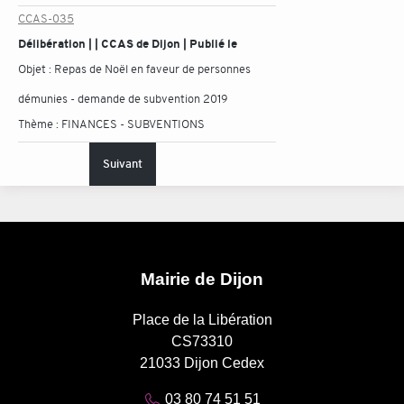
CCAS-035
Délibération | | CCAS de Dijon | Publié le
Objet :
Repas de Noël en faveur de personnes
démunies - demande de subvention 2019
Thème :
FINANCES - SUBVENTIONS
Suivant
Mairie de Dijon
Place de la Libération
CS73310
21033 Dijon Cedex
03 80 74 51 51