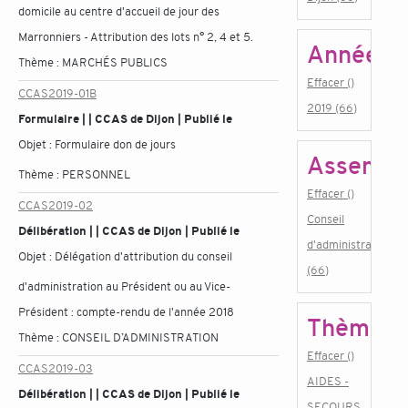
domicile au centre d'accueil de jour des
Marronniers - Attribution des lots n° 2, 4 et 5.
Année
Thème :
MARCHÉS PUBLICS
Effacer ()
CCAS2019-01B
2019 (66)
Formulaire | | CCAS de Dijon | Publié le
Objet :
Formulaire don de jours
Assembl
Thème :
PERSONNEL
Effacer ()
CCAS2019-02
Conseil
Délibération | | CCAS de Dijon | Publié le
d'administration
Objet :
Délégation d'attribution du conseil
(66)
d'administration au Président ou au Vice-
Président : compte-rendu de l'année 2018
Thème
Thème :
CONSEIL D’ADMINISTRATION
Effacer ()
CCAS2019-03
AIDES -
Délibération | | CCAS de Dijon | Publié le
SECOURS