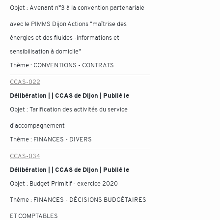
Objet :
Avenant n°3 à la convention partenariale
avec le PIMMS Dijon Actions "maîtrise des
énergies et des fluides -informations et
sensibilisation à domicile"
Thème :
CONVENTIONS - CONTRATS
CCAS-022
Délibération | | CCAS de Dijon | Publié le
Objet :
Tarification des activités du service
d'accompagnement
Thème :
FINANCES - DIVERS
CCAS-034
Délibération | | CCAS de Dijon | Publié le
Objet :
Budget Primitif - exercice 2020
Thème :
FINANCES - DÉCISIONS BUDGÉTAIRES
ET COMPTABLES