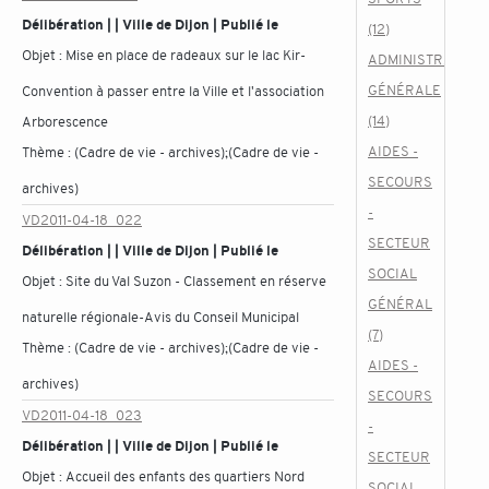
Délibération | | Ville de Dijon | Publié le
(12)
Objet :
Mise en place de radeaux sur le lac Kir-
ADMINISTRATION
GÉNÉRALE
Convention à passer entre la Ville et l'association
(14)
Arborescence
AIDES -
Thème :
(Cadre de vie - archives);(Cadre de vie -
SECOURS
archives)
-
VD2011-04-18_022
SECTEUR
Délibération | | Ville de Dijon | Publié le
SOCIAL
Objet :
Site du Val Suzon - Classement en réserve
GÉNÉRAL
naturelle régionale-Avis du Conseil Municipal
(7)
Thème :
(Cadre de vie - archives);(Cadre de vie -
AIDES -
archives)
SECOURS
VD2011-04-18_023
-
Délibération | | Ville de Dijon | Publié le
SECTEUR
Objet :
Accueil des enfants des quartiers Nord
SOCIAL