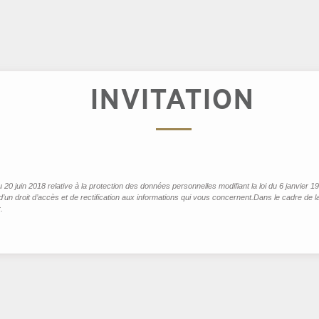
INVITATION
u 20 juin 2018 relative à la protection des données personnelles modifiant la loi du 6 janvier
un droit d’accès et de rectification aux informations qui vous concernent.Dans le cadre de la
.