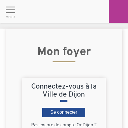
Mon foyer
Connectez-vous à la
Ville de Dijon
Se connecter
Pas encore de compte OnDijon ?