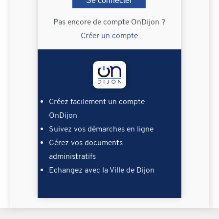
Se connecter
Pas encore de compte OnDijon ?
Créer un compte
Créez facilement un compte
OnDijon
Suivez vos démarches en ligne
Gérez vos documents
administratifs
Echangez avec la Ville de Dijon