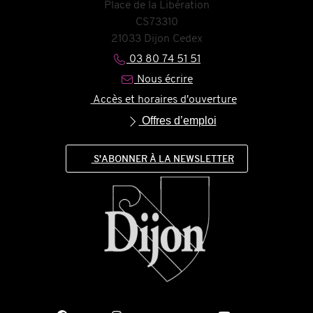
Place de la Libération
CS73310
21033 Dijon Cedex
03 80 74 51 51
Nous écrire
Accès et horaires d'ouverture
Offres d’emploi
S'ABONNER À LA NEWSLETTER