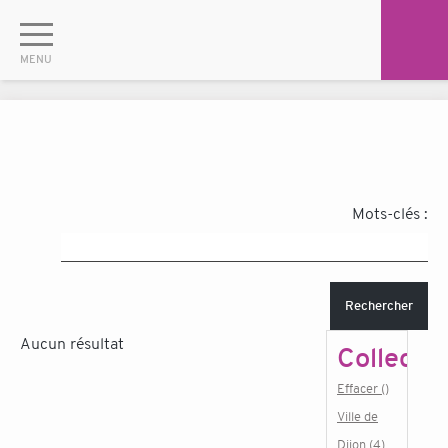
Mots-clés :
Rechercher
Aucun résultat
Collectiv
Effacer ()
Ville de
Dijon (4)