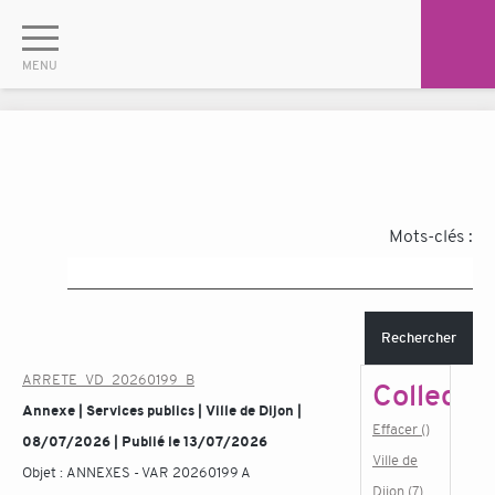
Mots-clés :
Rechercher
ARRETE_VD_20260199_B
Collectiv
Annexe | Services publics | Ville de Dijon |
Effacer ()
08/07/2026 | Publié le 13/07/2026
Ville de
Objet :
ANNEXES - VAR 20260199 A
Dijon (7)