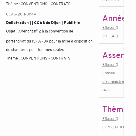
Thème :
CONVENTIONS - CONTRATS
CCAS-2011-084A
Année
Délibération | | CCAS de Dijon | Publié le
Effacer ()
Objet :
Avenant n° 2 à la convention de
2011 (42)
partenariat du 15/07/09 pour la mise à disposition
de chambres pour femmes seules
Assembl
Thème :
CONVENTIONS - CONTRATS
Effacer ()
Conseil
d'administration
(42)
Thème
Effacer ()
CONVENTIONS
-