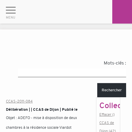
Mots-clés :
Rechercher
CCAS-2011-084
Collectiv
Délibération | | CCAS de Dijon | Publié le
Effacer ()
Objet :
ADEFO - mise à disposition de deux
CCAS de
chambres à la résidence sociale Viardot
Dijon (42)