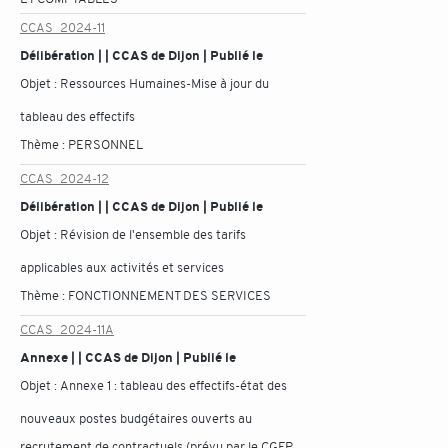
CCAS_2024-11
Délibération | | CCAS de Dijon | Publié le
Objet :
Ressources Humaines-Mise à jour du
tableau des effectifs
Thème :
PERSONNEL
CCAS_2024-12
Délibération | | CCAS de Dijon | Publié le
Objet :
Révision de l'ensemble des tarifs
applicables aux activités et services
Thème :
FONCTIONNEMENT DES SERVICES
CCAS_2024-11A
Annexe | | CCAS de Dijon | Publié le
Objet :
Annexe 1 : tableau des effectifs-état des
nouveaux postes budgétaires ouverts au
recrutement de contractuels (prévu par le CGFP