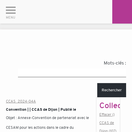
Mots-clés :
Rechercher
CCAS_2024-04A
Collectiv
Convention | | CCAS de Dijon | Publié le
Effacer ()
Objet :
Annexe-Convention de partenariat avec le
CCAS de
CESAM pour les actions dans le cadre du
Dijon (107)