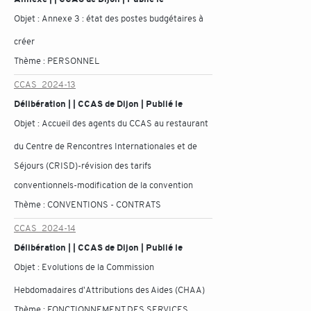
Objet :
Annexe 3 : état des postes budgétaires à
créer
Thème :
PERSONNEL
CCAS_2024-13
Délibération | | CCAS de Dijon | Publié le
Objet :
Accueil des agents du CCAS au restaurant
du Centre de Rencontres Internationales et de
Séjours (CRISD)-révision des tarifs
conventionnels-modification de la convention
Thème :
CONVENTIONS - CONTRATS
CCAS_2024-14
Délibération | | CCAS de Dijon | Publié le
Objet :
Evolutions de la Commission
Hebdomadaires d'Attributions des Aides (CHAA)
Thème :
FONCTIONNEMENT DES SERVICES