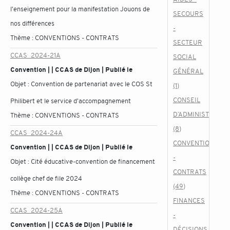
l'enseignement pour la manifestation Jouons de
SECOURS
nos différences
-
Thème :
CONVENTIONS - CONTRATS
SECTEUR
CCAS_2024-21A
SOCIAL
Convention | | CCAS de Dijon | Publié le
GÉNÉRAL
Objet :
Convention de partenariat avec le COS St
(1)
CONSEIL
Philibert et le service d'accompagnement
D’ADMINISTRATIO
Thème :
CONVENTIONS - CONTRATS
(8)
CCAS_2024-24A
CONVENTIONS
Convention | | CCAS de Dijon | Publié le
-
Objet :
Cité éducative-convention de financement
CONTRATS
collège chef de file 2024
(49)
Thème :
CONVENTIONS - CONTRATS
FINANCES
CCAS_2024-25A
-
Convention | | CCAS de Dijon | Publié le
DÉCISIONS