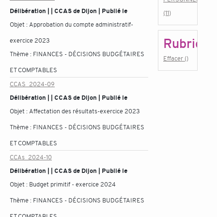
Délibération | | CCAS de Dijon | Publié le
(11)
Objet :
Approbation du compte administratif-
Rubrique
exercice 2023
Thème :
FINANCES - DÉCISIONS BUDGÉTAIRES
Effacer ()
ET COMPTABLES
CCAS_2024-09
Délibération | | CCAS de Dijon | Publié le
Objet :
Affectation des résultats-exercice 2023
Thème :
FINANCES - DÉCISIONS BUDGÉTAIRES
ET COMPTABLES
CCAs_2024-10
Délibération | | CCAS de Dijon | Publié le
Objet :
Budget primitif - exercice 2024
Thème :
FINANCES - DÉCISIONS BUDGÉTAIRES
ET COMPTABLES