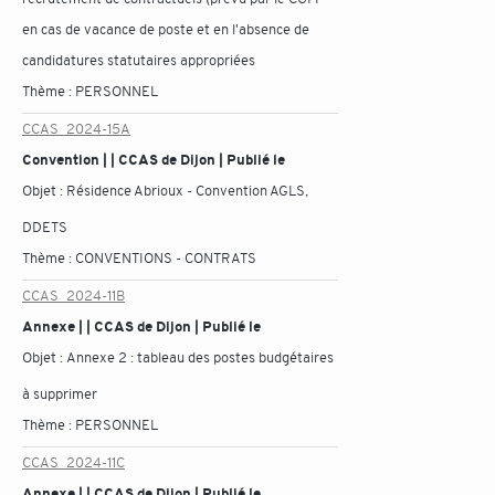
en cas de vacance de poste et en l'absence de
candidatures statutaires appropriées
Thème :
PERSONNEL
CCAS_2024-15A
Convention | | CCAS de Dijon | Publié le
Objet :
Résidence Abrioux - Convention AGLS,
DDETS
Thème :
CONVENTIONS - CONTRATS
CCAS_2024-11B
Annexe | | CCAS de Dijon | Publié le
Objet :
Annexe 2 : tableau des postes budgétaires
à supprimer
Thème :
PERSONNEL
CCAS_2024-11C
Annexe | | CCAS de Dijon | Publié le