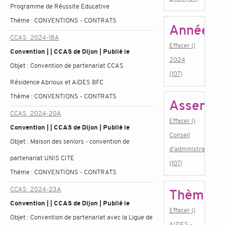
Programme de Réussite Educative
Thème :
CONVENTIONS - CONTRATS
Année
CCAS_2024-18A
Effacer ()
Convention | | CCAS de Dijon | Publié le
2024
Objet :
Convention de partenariat CCAS
(107)
Résidence Abrioux et AiDES BFC
Thème :
CONVENTIONS - CONTRATS
Assembl
CCAS_2024-20A
Effacer ()
Convention | | CCAS de Dijon | Publié le
Conseil
Objet :
Maison des seniors - convention de
d'administration
partenariat UNIS CITE
(107)
Thème :
CONVENTIONS - CONTRATS
CCAS_2024-23A
Thème
Convention | | CCAS de Dijon | Publié le
Effacer ()
Objet :
Convention de partenariat avec la Ligue de
AIDES -