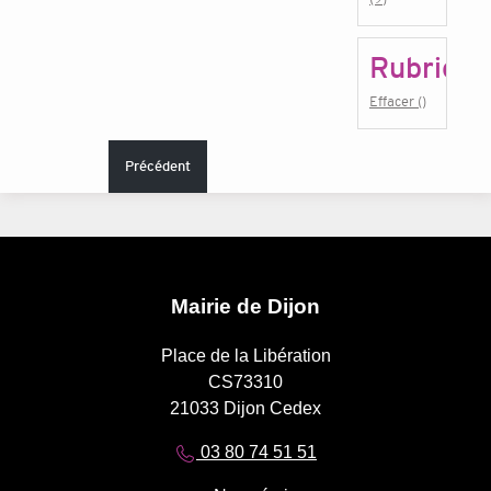
Rubrique
Effacer ()
Précédent
Mairie de Dijon
Place de la Libération
CS73310
21033 Dijon Cedex
03 80 74 51 51