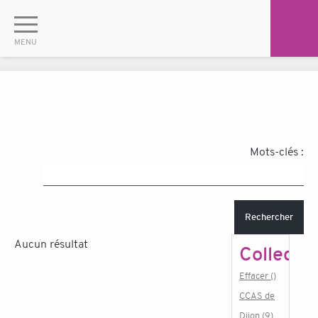
Mots-clés :
Rechercher
Aucun résultat
Collectiv
Effacer ()
CCAS de
Dijon (9)