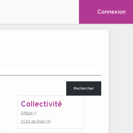
Connexion
Rechercher
Collectivité
Effacer ()
CCAS de Dijon (3)