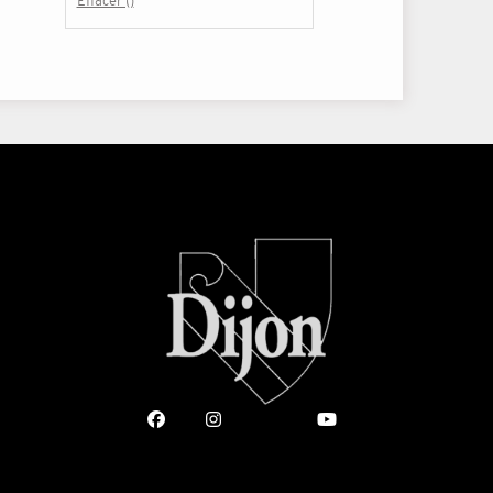
Effacer ()