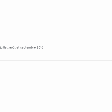
, juillet, août et septembre 2016