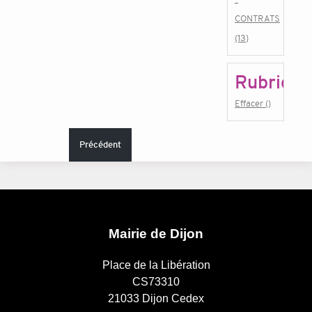
CONTRATS
(13)
Rubrique
Effacer ()
Précédent
Mairie de Dijon
Place de la Libération
CS73310
21033 Dijon Cedex