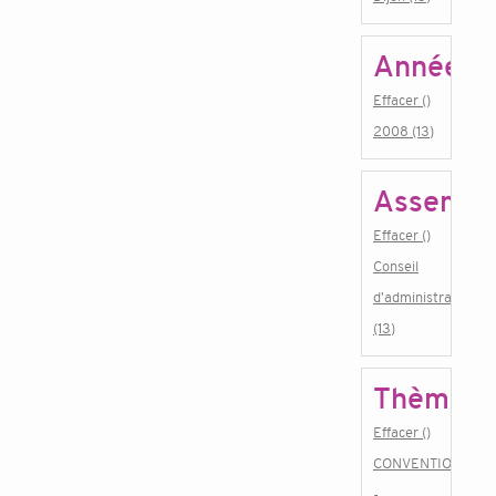
Année
Effacer ()
2008 (13)
Assembl
Effacer ()
Conseil
d'administration
(13)
Thème
Effacer ()
CONVENTIONS
-