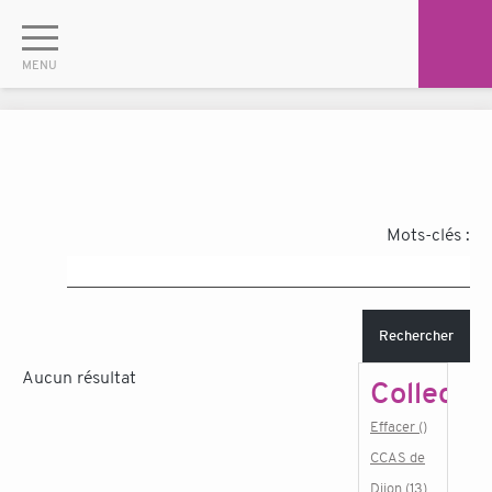
Mots-clés :
Rechercher
Aucun résultat
Collectiv
Effacer ()
CCAS de
Dijon (13)