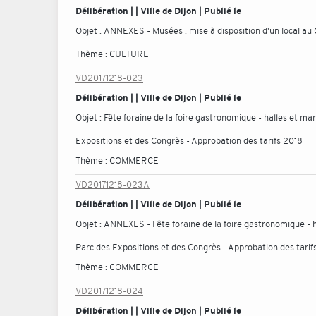
Délibération | | Ville de Dijon | Publié le
Objet :
ANNEXES - Musées : mise à disposition d'un local au 
Thème :
CULTURE
VD20171218-023
Délibération | | Ville de Dijon | Publié le
Objet :
Fête foraine de la foire gastronomique - halles et mar
Expositions et des Congrès - Approbation des tarifs 2018
Thème :
COMMERCE
VD20171218-023A
Délibération | | Ville de Dijon | Publié le
Objet :
ANNEXES - Fête foraine de la foire gastronomique - ha
Parc des Expositions et des Congrès - Approbation des tarif
Thème :
COMMERCE
VD20171218-024
Délibération | | Ville de Dijon | Publié le