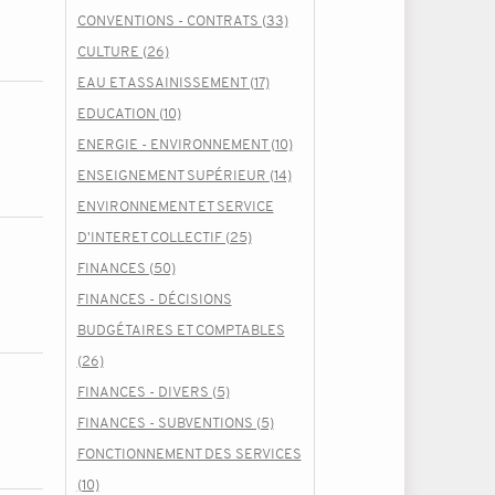
CONVENTIONS - CONTRATS (33)
CULTURE (26)
EAU ET ASSAINISSEMENT (17)
EDUCATION (10)
ENERGIE - ENVIRONNEMENT (10)
ENSEIGNEMENT SUPÉRIEUR (14)
ENVIRONNEMENT ET SERVICE
D'INTERET COLLECTIF (25)
FINANCES (50)
FINANCES - DÉCISIONS
BUDGÉTAIRES ET COMPTABLES
(26)
FINANCES - DIVERS (5)
FINANCES - SUBVENTIONS (5)
FONCTIONNEMENT DES SERVICES
(10)