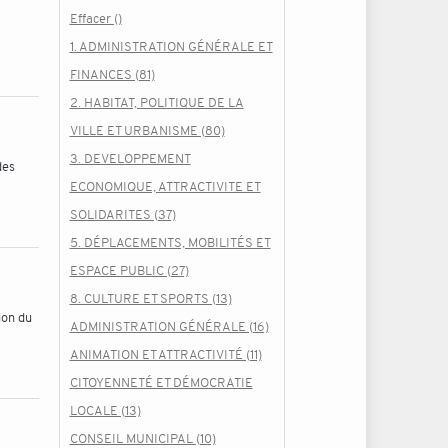
Effacer ()
1. ADMINISTRATION GÉNÉRALE ET
FINANCES (81)
2. HABITAT, POLITIQUE DE LA
VILLE ET URBANISME (80)
3. DEVELOPPEMENT
des
ECONOMIQUE, ATTRACTIVITE ET
SOLIDARITES (37)
5. DÉPLACEMENTS, MOBILITÉS ET
ESPACE PUBLIC (27)
8. CULTURE ET SPORTS (13)
ion du
ADMINISTRATION GÉNÉRALE (16)
ANIMATION ET ATTRACTIVITÉ (11)
CITOYENNETÉ ET DÉMOCRATIE
LOCALE (13)
CONSEIL MUNICIPAL (10)