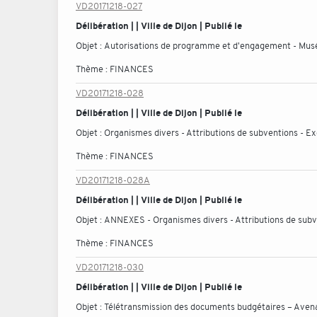
VD20171218-027
Délibération | | Ville de Dijon | Publié le
Objet :
Autorisations de programme et d'engagement - Musée
Thème :
FINANCES
VD20171218-028
Délibération | | Ville de Dijon | Publié le
Objet :
Organismes divers - Attributions de subventions - E
Thème :
FINANCES
VD20171218-028A
Délibération | | Ville de Dijon | Publié le
Objet :
ANNEXES - Organismes divers - Attributions de subv
Thème :
FINANCES
VD20171218-030
Délibération | | Ville de Dijon | Publié le
Objet :
Télétransmission des documents budgétaires – Avenan