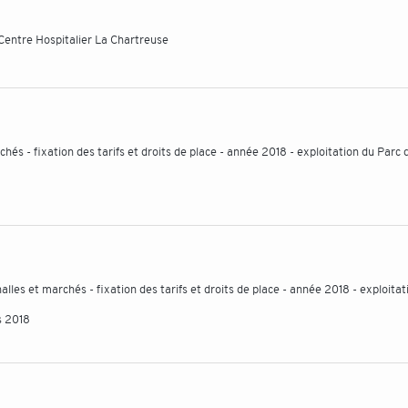
Centre Hospitalier La Chartreuse
chés - fixation des tarifs et droits de place - année 2018 - exploitation du Parc 
lles et marchés - fixation des tarifs et droits de place - année 2018 - exploitat
s 2018