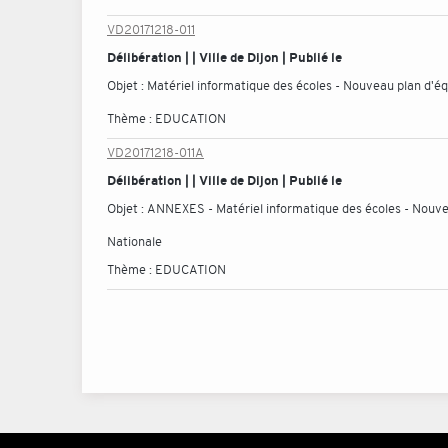
VD20171218-011
Délibération | | Ville de Dijon | Publié le
Objet :
Matériel informatique des écoles - Nouveau plan d'éq
Thème :
EDUCATION
VD20171218-011A
Délibération | | Ville de Dijon | Publié le
Objet :
ANNEXES - Matériel informatique des écoles - Nouveau
Nationale
Thème :
EDUCATION