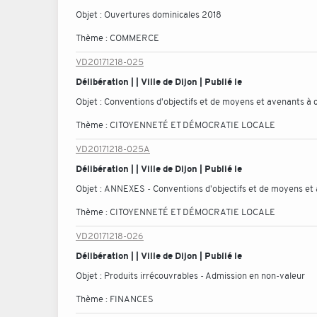
Objet :
Ouvertures dominicales 2018
Thème :
COMMERCE
VD20171218-025
Délibération | | Ville de Dijon | Publié le
Objet :
Conventions d'objectifs et de moyens et avenants à co
Thème :
CITOYENNETÉ ET DÉMOCRATIE LOCALE
VD20171218-025A
Délibération | | Ville de Dijon | Publié le
Objet :
ANNEXES - Conventions d'objectifs et de moyens et a
Thème :
CITOYENNETÉ ET DÉMOCRATIE LOCALE
VD20171218-026
Délibération | | Ville de Dijon | Publié le
Objet :
Produits irrécouvrables - Admission en non-valeur
Thème :
FINANCES