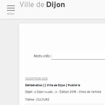
Mots-clés :
VD20171218-020
Délibération | | Ville de Dijon | Publié le
Objet :
« Dijon vu par... » - Édition 2018 - Choix de l'artiste
Thème :
CULTURE