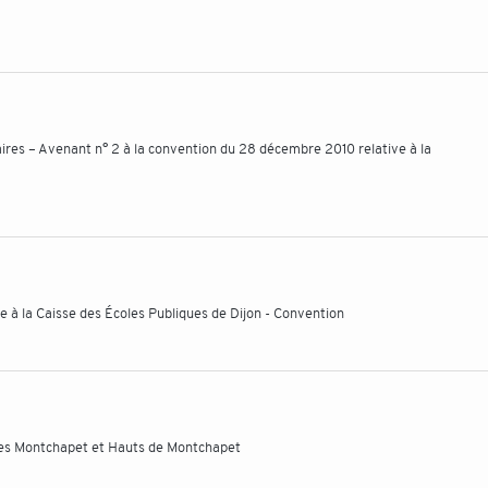
es – Avenant n° 2 à la convention du 28 décembre 2010 relative à la
ie à la Caisse des Écoles Publiques de Dijon - Convention
lles Montchapet et Hauts de Montchapet