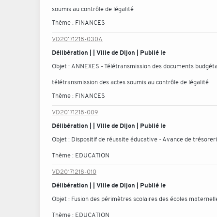
soumis au contrôle de légalité
Thème :
FINANCES
VD20171218-030A
Délibération | | Ville de Dijon | Publié le
Objet :
ANNEXES - Télétransmission des documents budgétair
télétransmission des actes soumis au contrôle de légalité
Thème :
FINANCES
VD20171218-009
Délibération | | Ville de Dijon | Publié le
Objet :
Dispositif de réussite éducative - Avance de trésorer
Thème :
EDUCATION
VD20171218-010
Délibération | | Ville de Dijon | Publié le
Objet :
Fusion des périmètres scolaires des écoles materne
Thème :
EDUCATION