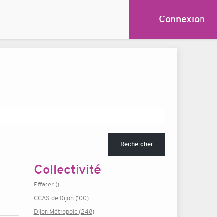
Connexion
Rechercher
Collectivité
Effacer ()
CCAS de Dijon (100)
Dijon Métropole (248)