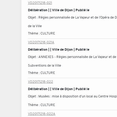
VD20171218-021
Délibération | | Ville de Dijon | Publié le
Objet :
Régies personnalisée de La Vapeur et de l’Opéra de 
de la Ville
Thème :
CULTURE
VD20171218-021A
Délibération | | Ville de Dijon | Publié le
Objet :
ANNEXES - Régies personnalisée de La Vapeur et de l
Subventions de la Ville
Thème :
CULTURE
VD20171218-022
Délibération | | Ville de Dijon | Publié le
Objet :
Musées : mise à disposition d'un local au Centre Hosp
Thème :
CULTURE
VD20171218-022A