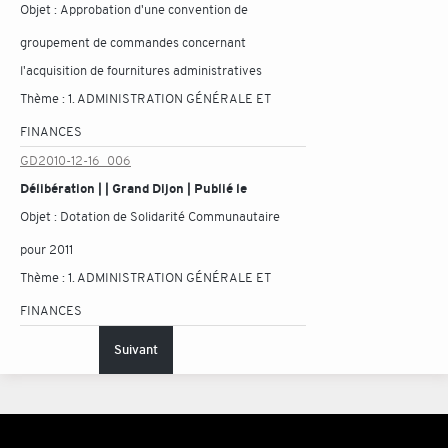
Objet :
Approbation d'une convention de
groupement de commandes concernant
l'acquisition de fournitures administratives
Thème :
1. ADMINISTRATION GÉNÉRALE ET
FINANCES
GD2010-12-16_006
Délibération | | Grand Dijon | Publié le
Objet :
Dotation de Solidarité Communautaire
pour 2011
Thème :
1. ADMINISTRATION GÉNÉRALE ET
FINANCES
Suivant