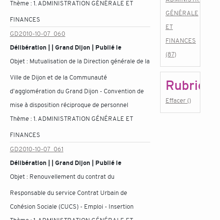
Thème :
1. ADMINISTRATION GÉNÉRALE ET
GÉNÉRALE
FINANCES
ET
GD2010-10-07_060
FINANCES
Délibération | | Grand Dijon | Publié le
(87)
Objet :
Mutualisation de la Direction générale de la
Ville de Dijon et de la Communauté
Rubrique
d'agglomération du Grand Dijon - Convention de
Effacer ()
mise à disposition réciproque de personnel
Thème :
1. ADMINISTRATION GÉNÉRALE ET
FINANCES
GD2010-10-07_061
Délibération | | Grand Dijon | Publié le
Objet :
Renouvellement du contrat du
Responsable du service Contrat Urbain de
Cohésion Sociale (CUCS) - Emploi - Insertion