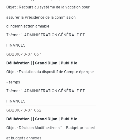
Objet :
Recours au système de la vacation pour
assurer la Présidence de la commission
d'indemnisation amiable
Thème :
1. ADMINISTRATION GÉNÉRALE ET
FINANCES
GD2010-10-07_067
Délibération | | Grand Dijon | Publié le
Objet :
Evolution du dispositif de Compte épargne
- temps
Thème :
1. ADMINISTRATION GÉNÉRALE ET
FINANCES
GD2010-10-07_052
Délibération | | Grand Dijon | Publié le
Objet :
Décision Modificative n°1 - Budget principal
et budgets annexes