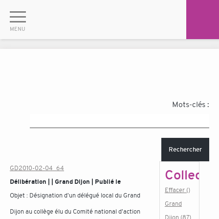
Mots-clés :
Rechercher
GD2010-02-04_64
Collectiv
Délibération | | Grand Dijon | Publié le
Effacer ()
Objet :
Désignation d'un délégué local du Grand
Grand
Dijon au collège élu du Comité national d'action
Dijon (87)