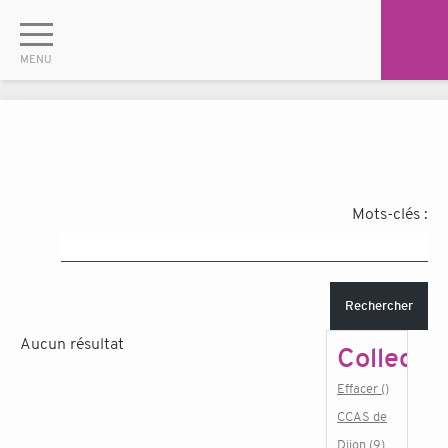
Mots-clés :
Rechercher
Aucun résultat
Collectiv
Effacer ()
CCAS de
Dijon (9)