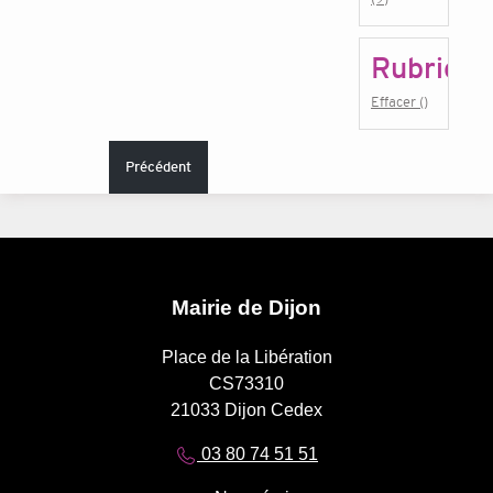
Rubrique
Effacer ()
Précédent
Mairie de Dijon
Place de la Libération
CS73310
21033 Dijon Cedex
03 80 74 51 51