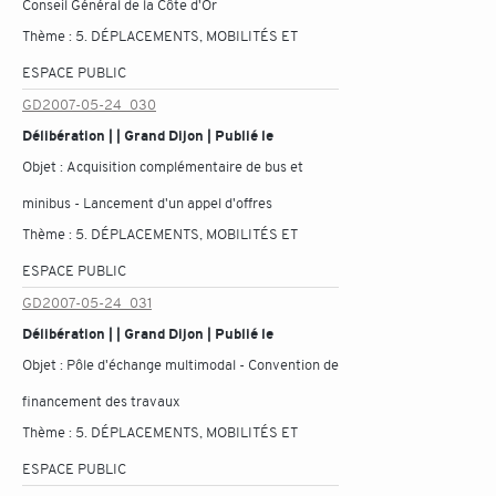
Conseil Général de la Côte d'Or
Thème :
5. DÉPLACEMENTS, MOBILITÉS ET
ESPACE PUBLIC
GD2007-05-24_030
Délibération | | Grand Dijon | Publié le
Objet :
Acquisition complémentaire de bus et
minibus - Lancement d'un appel d'offres
Thème :
5. DÉPLACEMENTS, MOBILITÉS ET
ESPACE PUBLIC
GD2007-05-24_031
Délibération | | Grand Dijon | Publié le
Objet :
Pôle d'échange multimodal - Convention de
financement des travaux
Thème :
5. DÉPLACEMENTS, MOBILITÉS ET
ESPACE PUBLIC