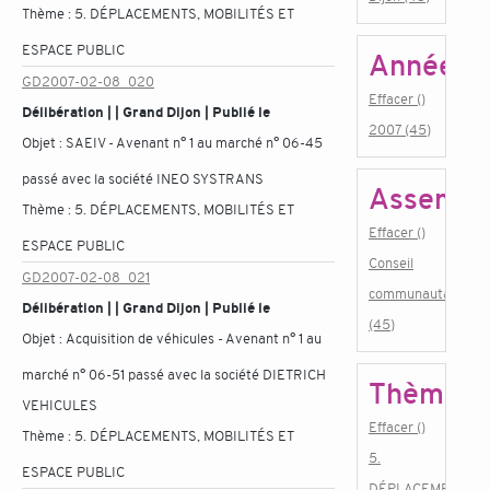
Thème :
5. DÉPLACEMENTS, MOBILITÉS ET
ESPACE PUBLIC
Année
GD2007-02-08_020
Effacer ()
Délibération | | Grand Dijon | Publié le
2007 (45)
Objet :
SAEIV - Avenant n° 1 au marché n° 06-45
passé avec la société INEO SYSTRANS
Assembl
Thème :
5. DÉPLACEMENTS, MOBILITÉS ET
Effacer ()
ESPACE PUBLIC
Conseil
GD2007-02-08_021
communautaire
Délibération | | Grand Dijon | Publié le
(45)
Objet :
Acquisition de véhicules - Avenant n° 1 au
marché n° 06-51 passé avec la société DIETRICH
Thème
VEHICULES
Effacer ()
Thème :
5. DÉPLACEMENTS, MOBILITÉS ET
5.
ESPACE PUBLIC
DÉPLACEMENTS,