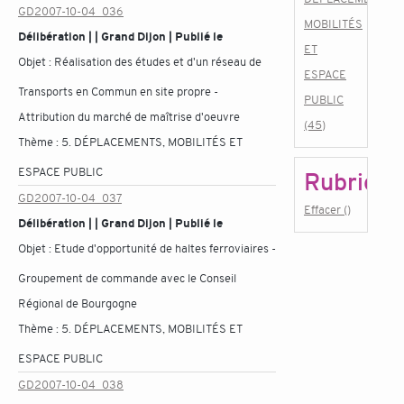
GD2007-10-04_036
MOBILITÉS
Délibération | | Grand Dijon | Publié le
ET
Objet :
Réalisation des études et d'un réseau de
ESPACE
Transports en Commun en site propre -
PUBLIC
Attribution du marché de maîtrise d'oeuvre
(45)
Thème :
5. DÉPLACEMENTS, MOBILITÉS ET
ESPACE PUBLIC
Rubrique
GD2007-10-04_037
Effacer ()
Délibération | | Grand Dijon | Publié le
Objet :
Etude d'opportunité de haltes ferroviaires -
Groupement de commande avec le Conseil
Régional de Bourgogne
Thème :
5. DÉPLACEMENTS, MOBILITÉS ET
ESPACE PUBLIC
GD2007-10-04_038