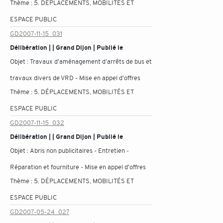
Thème :
5. DÉPLACEMENTS, MOBILITÉS ET
ESPACE PUBLIC
GD2007-11-15_031
Délibération | | Grand Dijon | Publié le
Objet :
Travaux d'aménagement d'arrêts de bus et
travaux divers de VRD - Mise en appel d'offres
Thème :
5. DÉPLACEMENTS, MOBILITÉS ET
ESPACE PUBLIC
GD2007-11-15_032
Délibération | | Grand Dijon | Publié le
Objet :
Abris non publicitaires - Entretien -
Réparation et fourniture - Mise en appel d'offres
Thème :
5. DÉPLACEMENTS, MOBILITÉS ET
ESPACE PUBLIC
GD2007-05-24_027