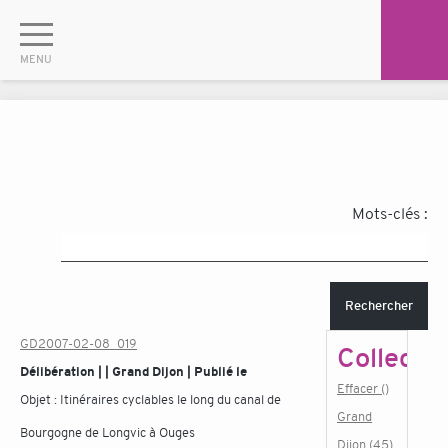
Mots-clés :
Rechercher
GD2007-02-08_019
Collectiv
Délibération | | Grand Dijon | Publié le
Effacer ()
Objet :
Itinéraires cyclables le long du canal de
Grand
Bourgogne de Longvic à Ouges
Dijon (45)