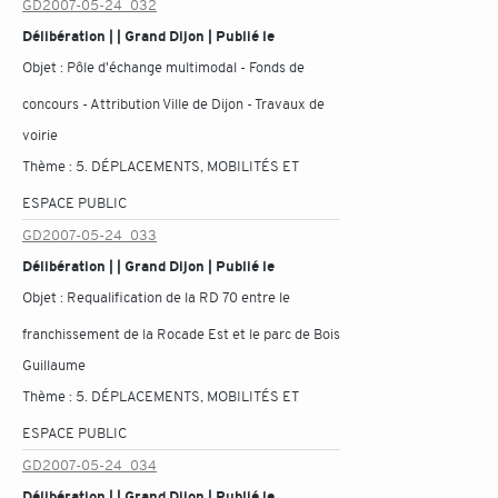
GD2007-05-24_032
Délibération | | Grand Dijon | Publié le
Objet :
Pôle d'échange multimodal - Fonds de
concours - Attribution Ville de Dijon - Travaux de
voirie
Thème :
5. DÉPLACEMENTS, MOBILITÉS ET
ESPACE PUBLIC
GD2007-05-24_033
Délibération | | Grand Dijon | Publié le
Objet :
Requalification de la RD 70 entre le
franchissement de la Rocade Est et le parc de Bois
Guillaume
Thème :
5. DÉPLACEMENTS, MOBILITÉS ET
ESPACE PUBLIC
GD2007-05-24_034
Délibération | | Grand Dijon | Publié le