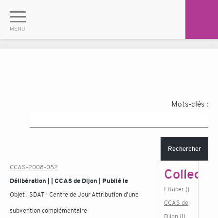
Mots-clés :
Rechercher
CCAS-2008-052
Collectiv
Délibération | | CCAS de Dijon | Publié le
Effacer ()
Objet :
SDAT - Centre de Jour Attribution d'une
CCAS de
subvention complémentaire
Dijon (1)