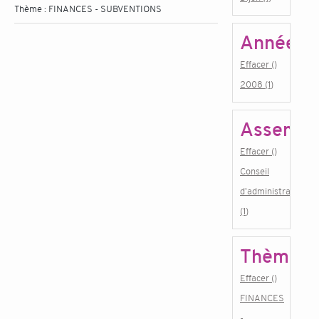
Thème :
FINANCES - SUBVENTIONS
Année
Effacer ()
2008 (1)
Assembl
Effacer ()
Conseil
d'administration
(1)
Thème
Effacer ()
FINANCES
-