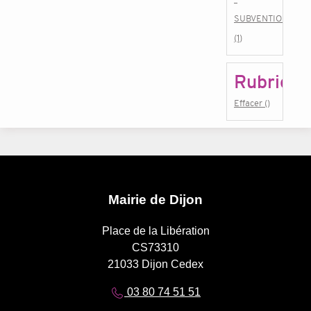
SUBVENTIONS
(1)
Rubrique
Effacer ()
Mairie de Dijon
Place de la Libération
CS73310
21033 Dijon Cedex
03 80 74 51 51