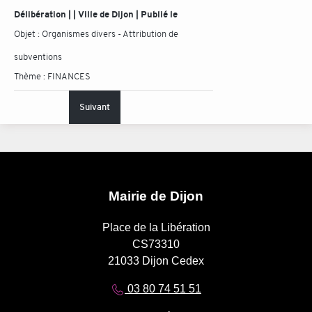
Délibération | | Ville de Dijon | Publié le
Objet :
Organismes divers - Attribution de
subventions
Thème :
FINANCES
Suivant
Mairie de Dijon
Place de la Libération
CS73310
21033 Dijon Cedex
03 80 74 51 51