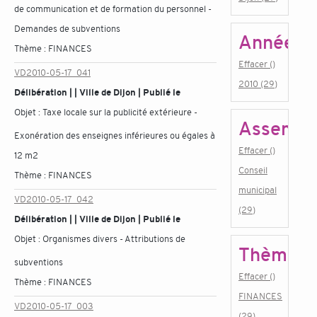
de communication et de formation du personnel -
Demandes de subventions
Année
Thème :
FINANCES
Effacer ()
VD2010-05-17_041
2010 (29)
Délibération | | Ville de Dijon | Publié le
Objet :
Taxe locale sur la publicité extérieure -
Assembl
Exonération des enseignes inférieures ou égales à
Effacer ()
12 m2
Conseil
Thème :
FINANCES
municipal
VD2010-05-17_042
(29)
Délibération | | Ville de Dijon | Publié le
Objet :
Organismes divers - Attributions de
Thème
subventions
Effacer ()
Thème :
FINANCES
FINANCES
VD2010-05-17_003
(29)