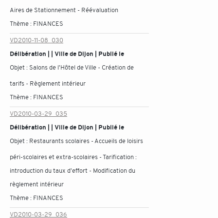
Aires de Stationnement - Réévaluation
Thème :
FINANCES
VD2010-11-08_030
Délibération | | Ville de Dijon | Publié le
Objet :
Salons de l'Hôtel de Ville - Création de
tarifs - Règlement intérieur
Thème :
FINANCES
VD2010-03-29_035
Délibération | | Ville de Dijon | Publié le
Objet :
Restaurants scolaires - Accueils de loisirs
péri-scolaires et extra-scolaires - Tarification :
introduction du taux d'effort - Modification du
règlement intérieur
Thème :
FINANCES
VD2010-03-29_036