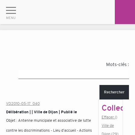
Mots-clés :
Rechercher
VD2010-05-17_040
Collectiv
Délibération | | Ville de Dijon | Publié le
Effacer ()
Objet :
Antenne municipale et associative de lutte
Ville de
contre les discriminations - Lieu d'accueil - Actions
Dijon (29)