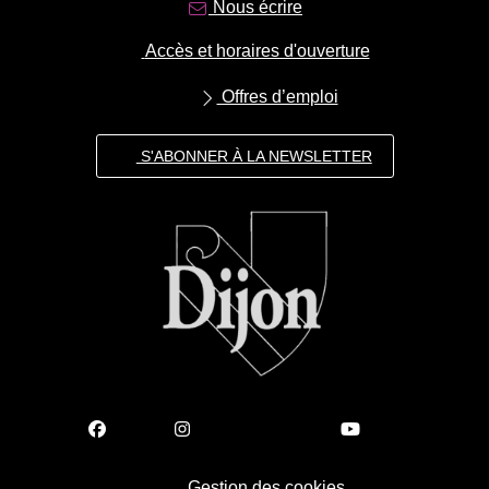
Nous écrire
Accès et horaires d'ouverture
Offres d’emploi
S'ABONNER À LA NEWSLETTER
Gestion des cookies