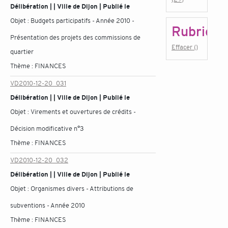
Délibération | | Ville de Dijon | Publié le
Objet :
Budgets participatifs - Année 2010 -
Rubrique
Présentation des projets des commissions de
Effacer ()
quartier
Thème :
FINANCES
VD2010-12-20_031
Délibération | | Ville de Dijon | Publié le
Objet :
Virements et ouvertures de crédits -
Décision modificative n°3
Thème :
FINANCES
VD2010-12-20_032
Délibération | | Ville de Dijon | Publié le
Objet :
Organismes divers - Attributions de
subventions - Année 2010
Thème :
FINANCES