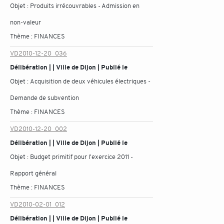
Objet :
Produits irrécouvrables - Admission en
non-valeur
Thème :
FINANCES
VD2010-12-20_036
Délibération | | Ville de Dijon | Publié le
Objet :
Acquisition de deux véhicules électriques -
Demande de subvention
Thème :
FINANCES
VD2010-12-20_002
Délibération | | Ville de Dijon | Publié le
Objet :
Budget primitif pour l'exercice 2011 -
Rapport général
Thème :
FINANCES
VD2010-02-01_012
Délibération | | Ville de Dijon | Publié le