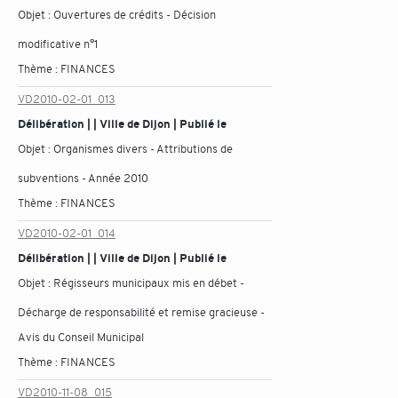
Objet :
Ouvertures de crédits - Décision
modificative n°1
Thème :
FINANCES
VD2010-02-01_013
Délibération | | Ville de Dijon | Publié le
Objet :
Organismes divers - Attributions de
subventions - Année 2010
Thème :
FINANCES
VD2010-02-01_014
Délibération | | Ville de Dijon | Publié le
Objet :
Régisseurs municipaux mis en débet -
Décharge de responsabilité et remise gracieuse -
Avis du Conseil Municipal
Thème :
FINANCES
VD2010-11-08_015