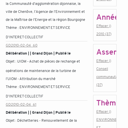
la Communauté d'agglomération dijonnaise, la
ville de Chenôve, l'Agence de l'Environnement et
Année
de la Maîtrise de l'Energie et la région Bourgogne
Effacer ()
Thème :
ENVIRONNEMENT ET SERVICE
2010 (37)
D'INTERET COLLECTIF
GD2010-02-04_60
Assembl
Délibération | | Grand Dijon | Publié le
Effacer ()
Objet :
UIOM - Achat de pièces de rechange et
Conseil
opérations de maintenance de la turbine de
communautaire
l'UIOM - Attribution du marché
(37)
Thème :
ENVIRONNEMENT ET SERVICE
D'INTERET COLLECTIF
Thème
GD2010-02-04_61
Effacer ()
Délibération | | Grand Dijon | Publié le
ENVIRONNEMENT
Objet :
Déchetteries - Renouvellement de la
ET