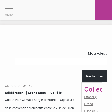
Mots-clés :
Rechercher
GD2010-02-04_59
Collectiv
Délibération | | Grand Dijon | Publié le
Effacer ()
Objet :
Plan Climat Energie Territorial - Signature
Grand
de la convention d'objectifs entre la ville de Dijon,
Dijon (37)