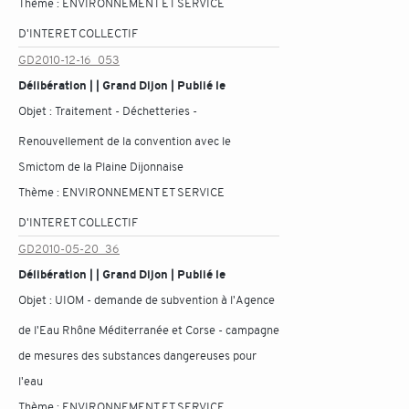
Thème :
ENVIRONNEMENT ET SERVICE
D'INTERET COLLECTIF
GD2010-12-16_053
Délibération | | Grand Dijon | Publié le
Objet :
Traitement - Déchetteries -
Renouvellement de la convention avec le
Smictom de la Plaine Dijonnaise
Thème :
ENVIRONNEMENT ET SERVICE
D'INTERET COLLECTIF
GD2010-05-20_36
Délibération | | Grand Dijon | Publié le
Objet :
UIOM - demande de subvention à l'Agence
de l'Eau Rhône Méditerranée et Corse - campagne
de mesures des substances dangereuses pour
l'eau
Thème :
ENVIRONNEMENT ET SERVICE