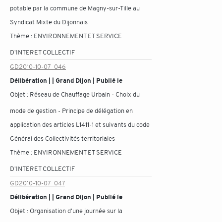
potable par la commune de Magny-sur-Tille au
Syndicat Mixte du Dijonnais
Thème :
ENVIRONNEMENT ET SERVICE
D'INTERET COLLECTIF
GD2010-10-07_046
Délibération | | Grand Dijon | Publié le
Objet :
Réseau de Chauffage Urbain - Choix du
mode de gestion - Principe de délégation en
application des articles L1411-1 et suivants du code
Général des Collectivités territoriales
Thème :
ENVIRONNEMENT ET SERVICE
D'INTERET COLLECTIF
GD2010-10-07_047
Délibération | | Grand Dijon | Publié le
Objet :
Organisation d'une journée sur la