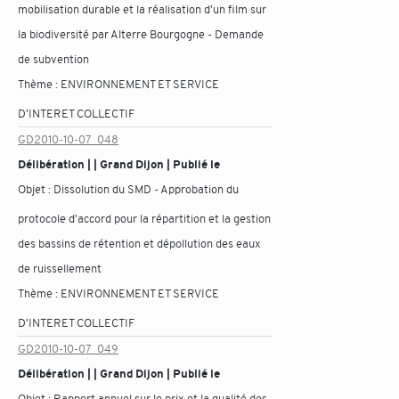
mobilisation durable et la réalisation d'un film sur
la biodiversité par Alterre Bourgogne - Demande
de subvention
Thème :
ENVIRONNEMENT ET SERVICE
D'INTERET COLLECTIF
GD2010-10-07_048
Délibération | | Grand Dijon | Publié le
Objet :
Dissolution du SMD - Approbation du
protocole d'accord pour la répartition et la gestion
des bassins de rétention et dépollution des eaux
de ruissellement
Thème :
ENVIRONNEMENT ET SERVICE
D'INTERET COLLECTIF
GD2010-10-07_049
Délibération | | Grand Dijon | Publié le
Objet :
Rapport annuel sur le prix et la qualité des