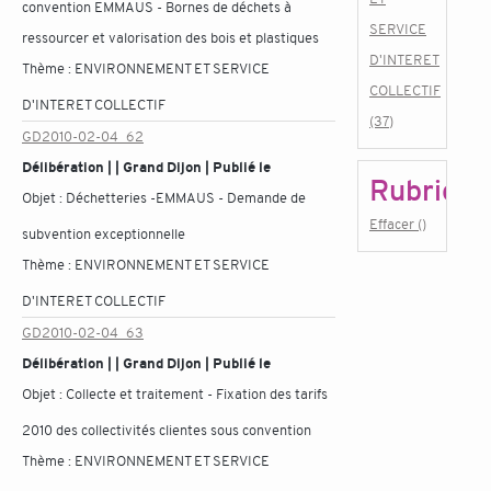
convention EMMAUS - Bornes de déchets à
SERVICE
ressourcer et valorisation des bois et plastiques
D'INTERET
Thème :
ENVIRONNEMENT ET SERVICE
COLLECTIF
D'INTERET COLLECTIF
(37)
GD2010-02-04_62
Délibération | | Grand Dijon | Publié le
Rubrique
Objet :
Déchetteries -EMMAUS - Demande de
Effacer ()
subvention exceptionnelle
Thème :
ENVIRONNEMENT ET SERVICE
D'INTERET COLLECTIF
GD2010-02-04_63
Délibération | | Grand Dijon | Publié le
Objet :
Collecte et traitement - Fixation des tarifs
2010 des collectivités clientes sous convention
Thème :
ENVIRONNEMENT ET SERVICE