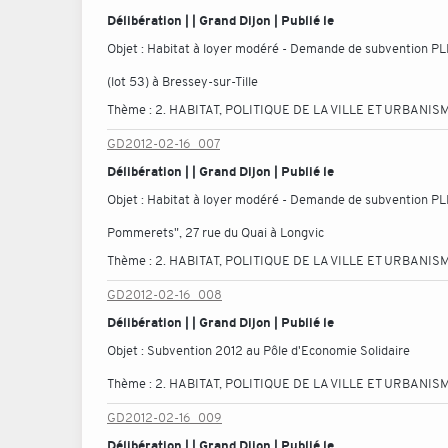
Délibération | | Grand Dijon | Publié le
Objet :
Habitat à loyer modéré - Demande de subvention PLH -
(lot 53) à Bressey-sur-Tille
Thème :
2. HABITAT, POLITIQUE DE LA VILLE ET URBANIS
GD2012-02-16_007
Délibération | | Grand Dijon | Publié le
Objet :
Habitat à loyer modéré - Demande de subvention PLH 
Pommerets", 27 rue du Quai à Longvic
Thème :
2. HABITAT, POLITIQUE DE LA VILLE ET URBANIS
GD2012-02-16_008
Délibération | | Grand Dijon | Publié le
Objet :
Subvention 2012 au Pôle d'Economie Solidaire
Thème :
2. HABITAT, POLITIQUE DE LA VILLE ET URBANIS
GD2012-02-16_009
Délibération | | Grand Dijon | Publié le