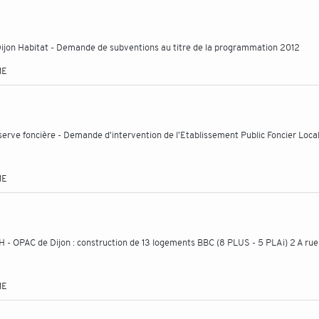
 Dijon Habitat - Demande de subventions au titre de la programmation 2012
ME
serve foncière - Demande d'intervention de l'Etablissement Public Foncier Loca
ME
- OPAC de Dijon : construction de 13 logements BBC (8 PLUS - 5 PLAi) 2 A rue
ME