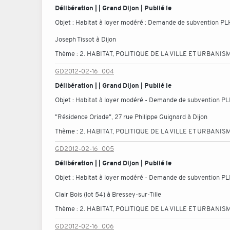
Délibération | | Grand Dijon | Publié le
Objet :
Habitat à loyer modéré : Demande de subvention PLH 
Joseph Tissot à Dijon
Thème :
2. HABITAT, POLITIQUE DE LA VILLE ET URBANIS
GD2012-02-16_004
Délibération | | Grand Dijon | Publié le
Objet :
Habitat à loyer modéré - Demande de subvention PLH 
"Résidence Oriade", 27 rue Philippe Guignard à Dijon
Thème :
2. HABITAT, POLITIQUE DE LA VILLE ET URBANIS
GD2012-02-16_005
Délibération | | Grand Dijon | Publié le
Objet :
Habitat à loyer modéré - Demande de subvention PLH 
Clair Bois (lot 54) à Bressey-sur-Tille
Thème :
2. HABITAT, POLITIQUE DE LA VILLE ET URBANIS
GD2012-02-16_006