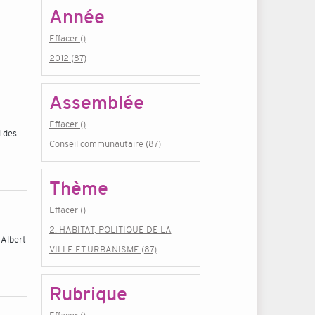
Année
Effacer ()
2012 (87)
Assemblée
Effacer ()
l des
Conseil communautaire (87)
Thème
Effacer ()
2. HABITAT, POLITIQUE DE LA
 Albert
VILLE ET URBANISME (87)
Rubrique