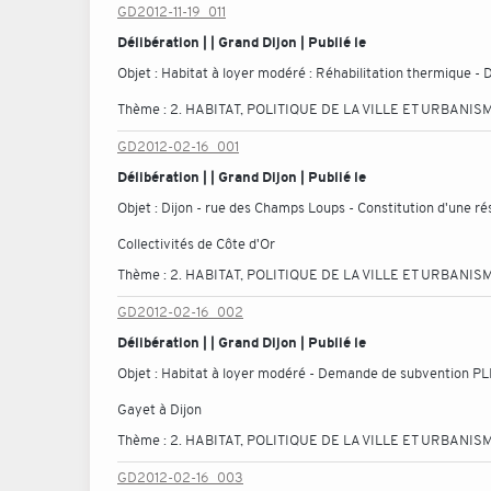
GD2012-11-19_011
Délibération | | Grand Dijon | Publié le
Objet :
Habitat à loyer modéré : Réhabilitation thermique -
Thème :
2. HABITAT, POLITIQUE DE LA VILLE ET URBANIS
GD2012-02-16_001
Délibération | | Grand Dijon | Publié le
Objet :
Dijon - rue des Champs Loups - Constitution d'une ré
Collectivités de Côte d'Or
Thème :
2. HABITAT, POLITIQUE DE LA VILLE ET URBANIS
GD2012-02-16_002
Délibération | | Grand Dijon | Publié le
Objet :
Habitat à loyer modéré - Demande de subvention PLH 
Gayet à Dijon
Thème :
2. HABITAT, POLITIQUE DE LA VILLE ET URBANIS
GD2012-02-16_003