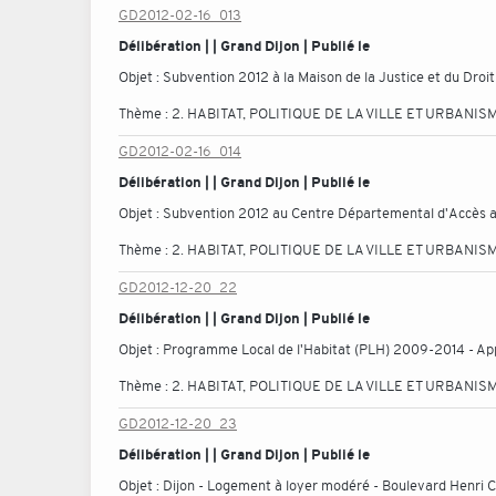
GD2012-02-16_013
Délibération | | Grand Dijon | Publié le
Objet :
Subvention 2012 à la Maison de la Justice et du Droi
Thème :
2. HABITAT, POLITIQUE DE LA VILLE ET URBANIS
GD2012-02-16_014
Délibération | | Grand Dijon | Publié le
Objet :
Subvention 2012 au Centre Départemental d'Accès a
Thème :
2. HABITAT, POLITIQUE DE LA VILLE ET URBANIS
GD2012-12-20_22
Délibération | | Grand Dijon | Publié le
Objet :
Programme Local de l'Habitat (PLH) 2009-2014 - App
Thème :
2. HABITAT, POLITIQUE DE LA VILLE ET URBANIS
GD2012-12-20_23
Délibération | | Grand Dijon | Publié le
Objet :
Dijon - Logement à loyer modéré - Boulevard Henri 