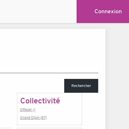
Connexion
Rechercher
Collectivité
Effacer ()
Grand Dijon (87)