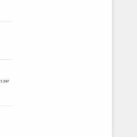
ts par