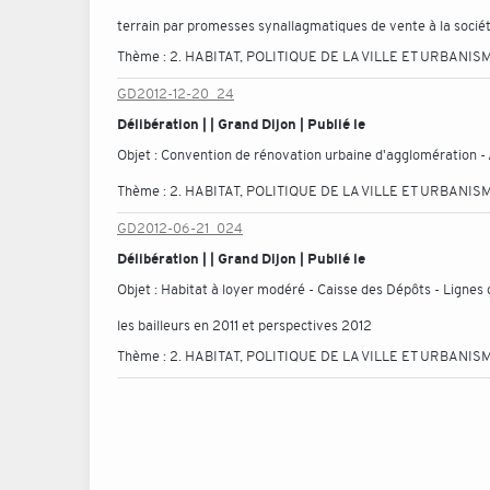
terrain par promesses synallagmatiques de vente à la soci
Thème :
2. HABITAT, POLITIQUE DE LA VILLE ET URBANIS
GD2012-12-20_24
Délibération | | Grand Dijon | Publié le
Objet :
Convention de rénovation urbaine d'agglomération - 
Thème :
2. HABITAT, POLITIQUE DE LA VILLE ET URBANIS
GD2012-06-21_024
Délibération | | Grand Dijon | Publié le
Objet :
Habitat à loyer modéré - Caisse des Dépôts - Lignes 
les bailleurs en 2011 et perspectives 2012
Thème :
2. HABITAT, POLITIQUE DE LA VILLE ET URBANIS