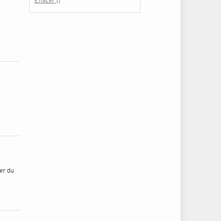
Effacer ()
er du