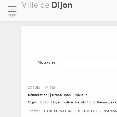
Mots-clés :
GD2012-11-19_010
Délibération | | Grand Dijon | Publié le
Objet :
Habitat à loyer modéré : Réhabilitation thermique -
Thème :
2. HABITAT, POLITIQUE DE LA VILLE ET URBANIS