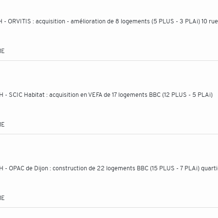
- ORVITIS : acquisition - amélioration de 8 logements (5 PLUS - 3 PLAi) 10 rue
ME
- SCIC Habitat : acquisition en VEFA de 17 logements BBC (12 PLUS - 5 PLAi)
ME
- OPAC de Dijon : construction de 22 logements BBC (15 PLUS - 7 PLAi) quarti
ME