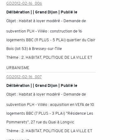
GD2012-02-16_006
Délibération | | Grand Dijon | Publié le
Objet :
Habitat à loyer modéré - Demande de
subvention PLH - Villéo : construction de 16
logements BBC (11 PLUS - 5 PLAi) quartier du Clair
Bois (lot 53) à Bressey-sur-Tille
Thème :
2. HABITAT, POLITIQUE DE LA VILLE ET
URBANISME
GD2012-02-16_007
Délibération | | Grand Dijon | Publié le
Objet :
Habitat à loyer modéré - Demande de
subvention PLH - Villéo : acquisition en VEFA de 10
logements BBC (7 PLUS - 3 PLAi) "Résidence Les
Pommerets", 27 rue du Quai à Longvic
Thème :
2. HABITAT, POLITIQUE DE LA VILLE ET