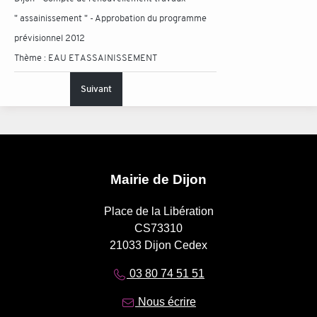
" assainissement " - Approbation du programme
prévisionnel 2012
Thème :
EAU ET ASSAINISSEMENT
Suivant
Mairie de Dijon
Place de la Libération
CS73310
21033 Dijon Cedex
03 80 74 51 51
Nous écrire