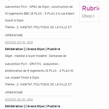
Rubrique
subvention PLH - OPAC de Dijon : construction de
13 logements BBC (8 PLUS - 5 PLAi) 2 A rue Albert
Effacer ()
Gayet à Dijon
Thème :
2. HABITAT, POLITIQUE DE LA VILLE ET
URBANISME
GD2012-02-16_003
Délibération | | Grand Dijon | Publié le
Objet :
Habitat à loyer modéré : Demande de
subvention PLH - ORVITIS : acquisition -
amélioration de 8 logements (5 PLUS - 3 PLAi) 10
rue Joseph Tissot à Dijon
Thème :
2. HABITAT, POLITIQUE DE LA VILLE ET
URBANISME
GD2012-02-16_004
Délibération | | Grand Dijon | Publié le