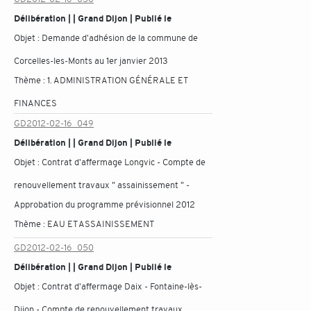
Délibération | | Grand Dijon | Publié le
Objet :
Demande d'adhésion de la commune de
Corcelles-les-Monts au 1er janvier 2013
Thème :
1. ADMINISTRATION GÉNÉRALE ET
FINANCES
GD2012-02-16_049
Délibération | | Grand Dijon | Publié le
Objet :
Contrat d'affermage Longvic - Compte de
renouvellement travaux " assainissement " -
Approbation du programme prévisionnel 2012
Thème :
EAU ET ASSAINISSEMENT
GD2012-02-16_050
Délibération | | Grand Dijon | Publié le
Objet :
Contrat d'affermage Daix - Fontaine-lès-
Dijon - Compte de renouvellement travaux