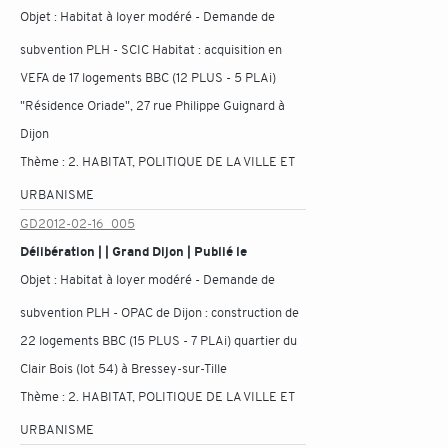
Objet :
Habitat à loyer modéré - Demande de
subvention PLH - SCIC Habitat : acquisition en
VEFA de 17 logements BBC (12 PLUS - 5 PLAi)
"Résidence Oriade", 27 rue Philippe Guignard à
Dijon
Thème :
2. HABITAT, POLITIQUE DE LA VILLE ET
URBANISME
GD2012-02-16_005
Délibération | | Grand Dijon | Publié le
Objet :
Habitat à loyer modéré - Demande de
subvention PLH - OPAC de Dijon : construction de
22 logements BBC (15 PLUS - 7 PLAi) quartier du
Clair Bois (lot 54) à Bressey-sur-Tille
Thème :
2. HABITAT, POLITIQUE DE LA VILLE ET
URBANISME