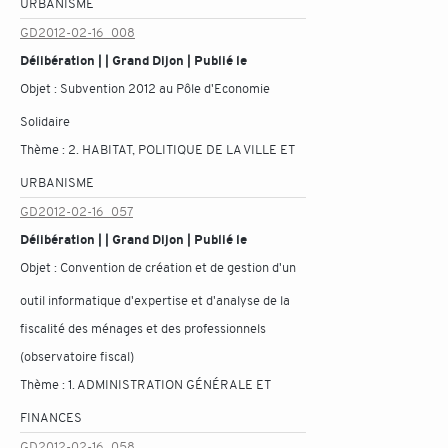
URBANISME
GD2012-02-16_008
Délibération | | Grand Dijon | Publié le
Objet :
Subvention 2012 au Pôle d'Economie
Solidaire
Thème :
2. HABITAT, POLITIQUE DE LA VILLE ET
URBANISME
GD2012-02-16_057
Délibération | | Grand Dijon | Publié le
Objet :
Convention de création et de gestion d'un
outil informatique d'expertise et d'analyse de la
fiscalité des ménages et des professionnels
(observatoire fiscal)
Thème :
1. ADMINISTRATION GÉNÉRALE ET
FINANCES
GD2012-02-16_058