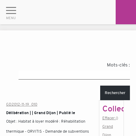
Mots-clés :
Rechercher
GD2012-11-19_010
Collectiv
Délibération | | Grand Dijon | Publié le
Effacer ()
Objet :
Habitat à loyer modéré : Réhabilitation
Grand
thermique - ORVITIS - Demande de subventions
Dijon