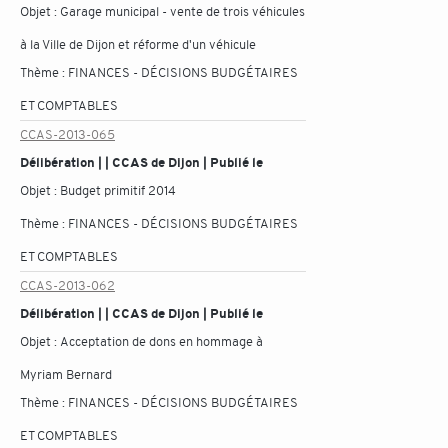
Objet :
Garage municipal - vente de trois véhicules
à la Ville de Dijon et réforme d'un véhicule
Thème :
FINANCES - DÉCISIONS BUDGÉTAIRES
ET COMPTABLES
CCAS-2013-065
Délibération | | CCAS de Dijon | Publié le
Objet :
Budget primitif 2014
Thème :
FINANCES - DÉCISIONS BUDGÉTAIRES
ET COMPTABLES
CCAS-2013-062
Délibération | | CCAS de Dijon | Publié le
Objet :
Acceptation de dons en hommage à
Myriam Bernard
Thème :
FINANCES - DÉCISIONS BUDGÉTAIRES
ET COMPTABLES