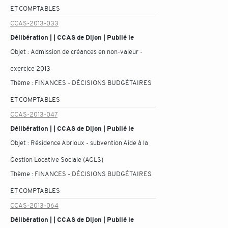
ET COMPTABLES
CCAS-2013-033
Délibération | | CCAS de Dijon | Publié le
Objet :
Admission de créances en non-valeur -
exercice 2013
Thème :
FINANCES - DÉCISIONS BUDGÉTAIRES
ET COMPTABLES
CCAS-2013-047
Délibération | | CCAS de Dijon | Publié le
Objet :
Résidence Abrioux - subvention Aide à la
Gestion Locative Sociale (AGLS)
Thème :
FINANCES - DÉCISIONS BUDGÉTAIRES
ET COMPTABLES
CCAS-2013-064
Délibération | | CCAS de Dijon | Publié le