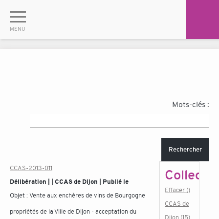
Mots-clés :
Rechercher
CCAS-2013-011
Collectiv
Délibération | | CCAS de Dijon | Publié le
Effacer ()
Objet :
Vente aux enchères de vins de Bourgogne
CCAS de
propriétés de la Ville de Dijon - acceptation du
Dijon (15)