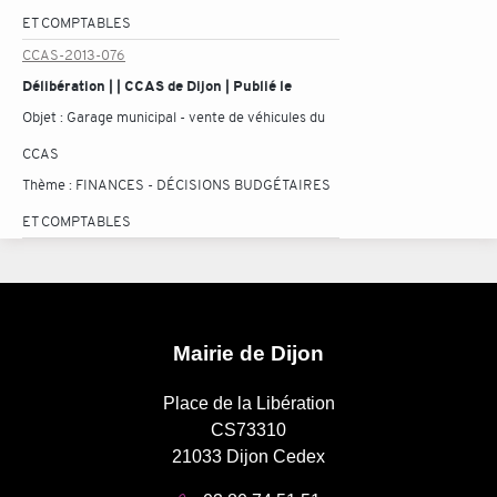
ET COMPTABLES
CCAS-2013-076
Délibération | | CCAS de Dijon | Publié le
Objet :
Garage municipal - vente de véhicules du
CCAS
Thème :
FINANCES - DÉCISIONS BUDGÉTAIRES
ET COMPTABLES
Mairie de Dijon
Place de la Libération
CS73310
21033 Dijon Cedex