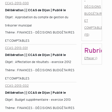
CCAS-2013-030
DÉCISIONS
Délibération | | CCAS de Dijon | Publié le
BUDGÉTAIRES
Objet :
Approbation du compte de gestion du
ET
trésorier municipal
COMPTABLES
Thème :
FINANCES - DÉCISIONS BUDGÉTAIRES
(15)
ET COMPTABLES
CCAS-2013-031
Rubrique
Délibération | | CCAS de Dijon | Publié le
Effacer ()
Objet :
Affectation de résultats - exercice 2012
Thème :
FINANCES - DÉCISIONS BUDGÉTAIRES
ET COMPTABLES
CCAS-2013-032
Délibération | | CCAS de Dijon | Publié le
Objet :
Budget supplémentaire - exercice 2013
Thème :
FINANCES - DÉCISIONS BUDGÉTAIRES