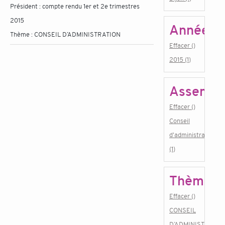
Président : compte rendu 1er et 2e trimestres
2015
Année
Thème :
CONSEIL D’ADMINISTRATION
Effacer ()
2015 (1)
Assembl
Effacer ()
Conseil
d'administration
(1)
Thème
Effacer ()
CONSEIL
D’ADMINISTRATIO