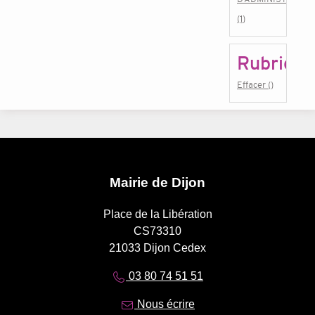
(1)
Rubrique
Effacer ()
Mairie de Dijon
Place de la Libération
CS73310
21033 Dijon Cedex
03 80 74 51 51
Nous écrire