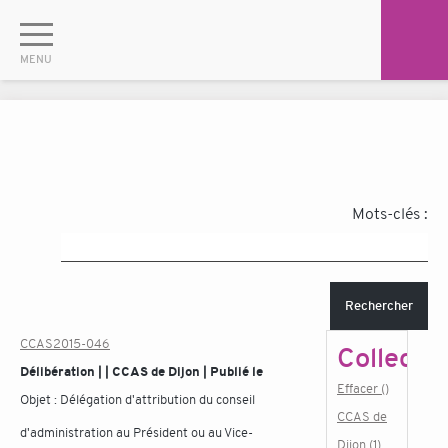
Mots-clés :
Rechercher
CCAS2015-046
Collectiv
Délibération | | CCAS de Dijon | Publié le
Effacer ()
Objet :
Délégation d'attribution du conseil
CCAS de
d'administration au Président ou au Vice-
Dijon (1)