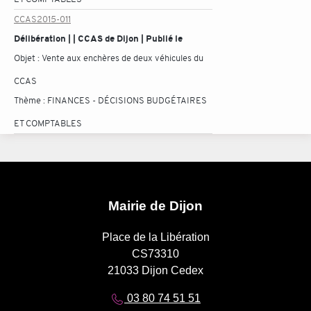
CCAS2015-011
Délibération | | CCAS de Dijon | Publié le
Objet :
Vente aux enchères de deux véhicules du
CCAS
Thème :
FINANCES - DÉCISIONS BUDGÉTAIRES
ET COMPTABLES
Mairie de Dijon
Place de la Libération
CS73310
21033 Dijon Cedex
03 80 74 51 51