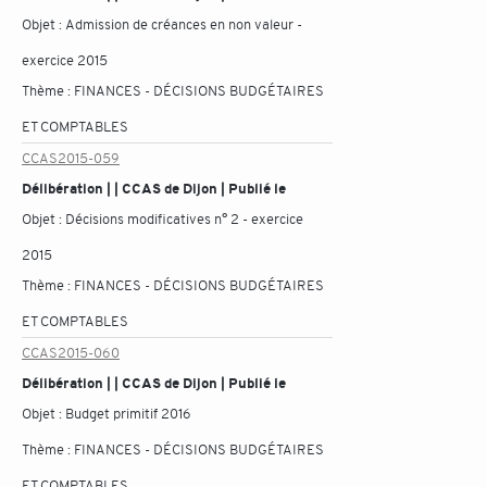
Objet :
Admission de créances en non valeur -
exercice 2015
Thème :
FINANCES - DÉCISIONS BUDGÉTAIRES
ET COMPTABLES
CCAS2015-059
Délibération | | CCAS de Dijon | Publié le
Objet :
Décisions modificatives n° 2 - exercice
2015
Thème :
FINANCES - DÉCISIONS BUDGÉTAIRES
ET COMPTABLES
CCAS2015-060
Délibération | | CCAS de Dijon | Publié le
Objet :
Budget primitif 2016
Thème :
FINANCES - DÉCISIONS BUDGÉTAIRES
ET COMPTABLES