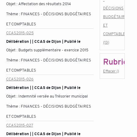
Objet :
Affectation des résultats 2014
DÉCISIONS
Thème :
FINANCES - DÉCISIONS BUDGÉTAIRES
BUDGÉTAIRES
ET COMPTABLES
ET
CCAS2015-025
COMPTABLES
Délibération | | CCAS de Dijon | Publié le
(13)
Objet :
Budgets supplémentaire - exercice 2015
Rubrique
Thème :
FINANCES - DÉCISIONS BUDGÉTAIRES
ET COMPTABLES
Effacer ()
CCAS2015-026
Délibération | | CCAS de Dijon | Publié le
Objet :
Indemnité versée au Trésorier municipal
Thème :
FINANCES - DÉCISIONS BUDGÉTAIRES
ET COMPTABLES
CCAS2015-027
Délibération | | CCAS de Dijon | Publié le