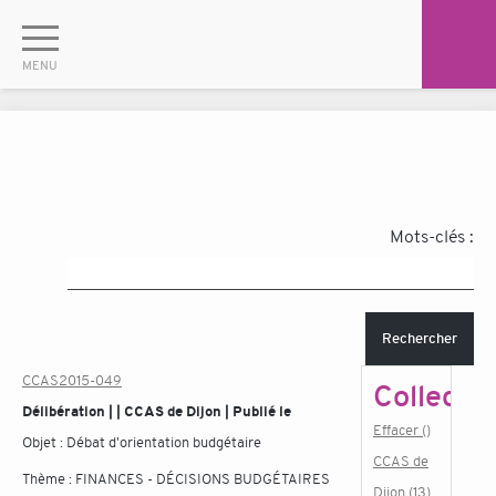
Mots-clés :
Rechercher
CCAS2015-049
Collectiv
Délibération | | CCAS de Dijon | Publié le
Effacer ()
Objet :
Débat d'orientation budgétaire
CCAS de
Thème :
FINANCES - DÉCISIONS BUDGÉTAIRES
Dijon (13)